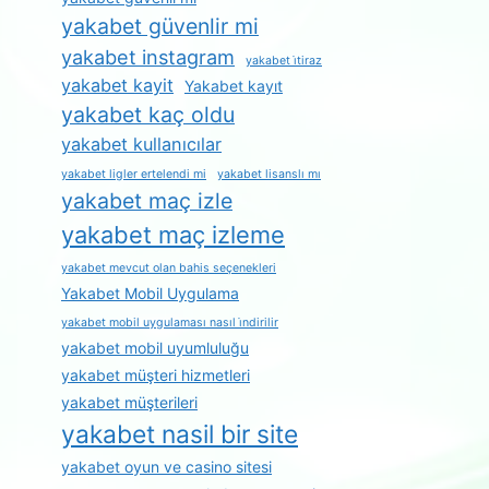
yakabet güvenlir mi
yakabet instagram
yakabet i̇tiraz
yakabet kayit
Yakabet kayıt
yakabet kaç oldu
yakabet kullanıcılar
yakabet ligler ertelendi mi
yakabet lisanslı mı
yakabet maç izle
yakabet maç izleme
yakabet mevcut olan bahis seçenekleri
Yakabet Mobil Uygulama
yakabet mobil uygulaması nasıl i̇ndirilir
yakabet mobil uyumluluğu
yakabet müşteri hizmetleri
yakabet müşterileri
yakabet nasil bir site
yakabet oyun ve casino sitesi