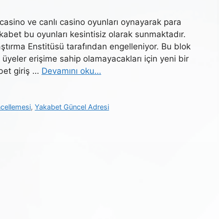
i casino ve canlı casino oyunları oynayarak para
abet bu oyunları kesintisiz olarak sunmaktadır.
ştırma Enstitüsü tarafından engelleniyor. Bu blok
k üyeler erişime sahip olamayacakları için yeni bir
bet giriş …
Devamını oku…
cellemesi
,
Yakabet Güncel Adresi