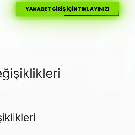
YAKABET GİRİŞ İÇİN TIKLAYINIZ!
işiklikleri
klikleri