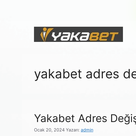
İçeriğe
atla
yakabet adres değ
Yakabet Adres Değişi
Ocak 20, 2024
Yazarı:
admin