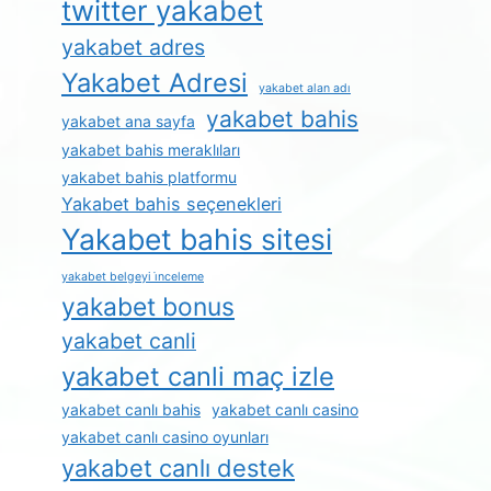
twitter yakabet
yakabet adres
Yakabet Adresi
yakabet alan adı
yakabet bahis
yakabet ana sayfa
yakabet bahis meraklıları
yakabet bahis platformu
Yakabet bahis seçenekleri
Yakabet bahis sitesi
yakabet belgeyi i̇nceleme
yakabet bonus
yakabet canli
yakabet canli maç izle
yakabet canlı bahis
yakabet canlı casino
yakabet canlı casino oyunları
yakabet canlı destek