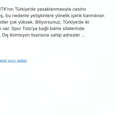
BTK’nın Türkiye’de yasaklanmasıyla casino
ş, bu nedenle yetişkinlere yönelik içerik barındıran
tler çok yüksek. Biliyorsunuz, Türkiye’de iki
 var. Spor Toto’ya bağlı bahis sitelerinde
 Dış Komisyon lisansına sahip adresler …
bet spor dalları