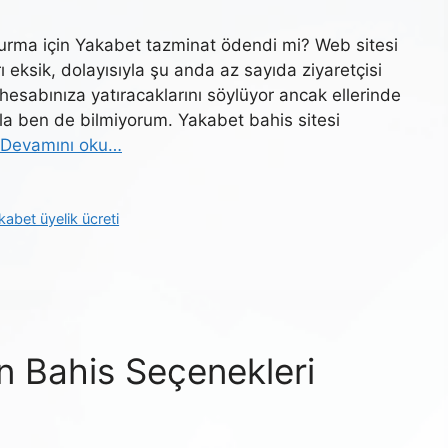
uşturma için Yakabet tazminat ödendi mi? Web sitesi
 eksik, dolayısıyla şu anda az sayıda ziyaretçisi
 hesabınıza yatıracaklarını söylüyor ancak ellerinde
yla ben de bilmiyorum. Yakabet bahis sitesi
Devamını oku…
kabet üyelik ücreti
 Bahis Seçenekleri