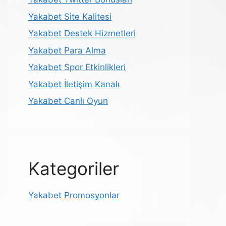
Yakabet Site Kalitesi
Yakabet Destek Hizmetleri
Yakabet Para Alma
Yakabet Spor Etkinlikleri
Yakabet İletişim Kanalı
Yakabet Canlı Oyun
Kategoriler
Yakabet Promosyonlar