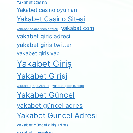
Yakabet Casino
Yakabet casino oyunları
Yakabet Casino Sitesi
yakabet com
yakabet casino web siteleri
yakabet giris adresi
yakabet giris twitter
yakabet giris yap
Yakabet Giriş
Yakabet Girişi
yakabet giriş uzantısı
yakabet giriş özelliği
Yakabet Güncel
yakabet güncel adres
Yakabet Güncel Adresi
yakabet güncel giriş adresi
yakabet güvenli mi