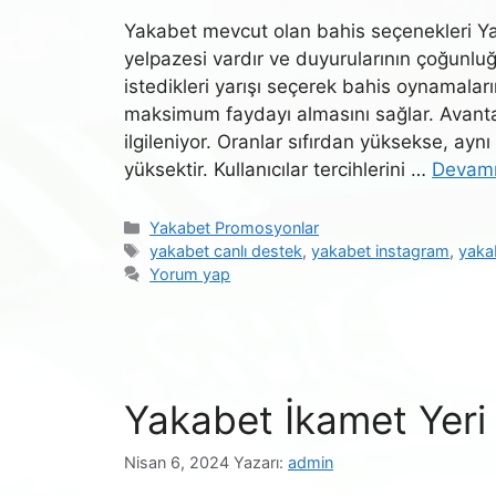
Yakabet mevcut olan bahis seçenekleri Yak
yelpazesi vardır ve duyurularının çoğunluğu
istedikleri yarışı seçerek bahis oynamaları
maksimum faydayı almasını sağlar. Avantajl
ilgileniyor. Oranlar sıfırdan yüksekse, a
yüksektir. Kullanıcılar tercihlerini …
Devamı
Kategoriler
Yakabet Promosyonlar
Etiketler
yakabet canlı destek
,
yakabet instagram
,
yaka
Yorum yap
Yakabet İkamet Yeri
Nisan 6, 2024
Yazarı:
admin