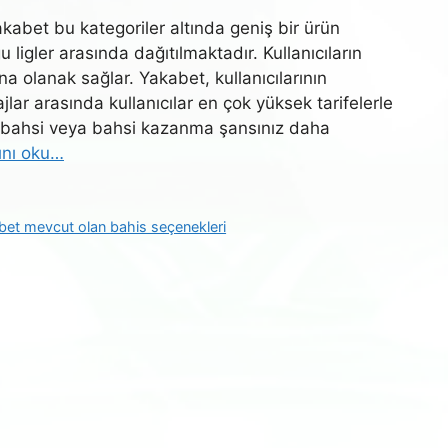
abet bu kategoriler altında geniş bir ürün
 ligler arasında dağıtılmaktadır. Kullanıcıların
na olanak sağlar. Yakabet, kullanıcılarının
ar arasında kullanıcılar en çok yüksek tarifelerle
ynı bahsi veya bahsi kazanma şansınız daha
nı oku…
bet mevcut olan bahis seçenekleri