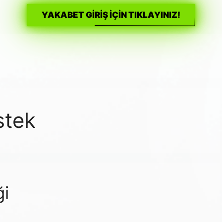
YAKABET GİRİŞ İÇİN TIKLAYINIZ!
stek
ği