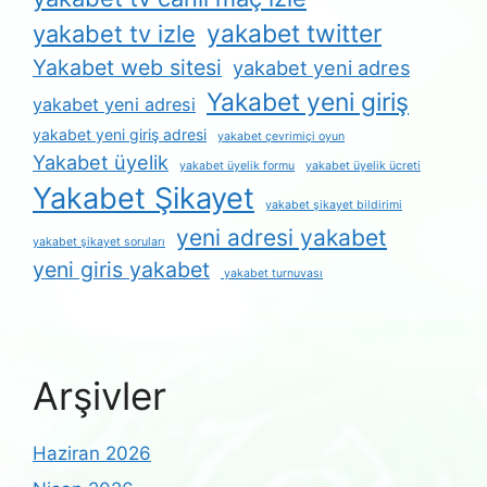
yakabet twitter
yakabet tv izle
Yakabet web sitesi
yakabet yeni adres
Yakabet yeni giriş
yakabet yeni adresi
yakabet yeni giriş adresi
yakabet çevrimiçi oyun
Yakabet üyelik
yakabet üyelik formu
yakabet üyelik ücreti
Yakabet Şikayet
yakabet şikayet bildirimi
yeni adresi yakabet
yakabet şikayet soruları
yeni giris yakabet
yakabet turnuvası
Arşivler
Haziran 2026