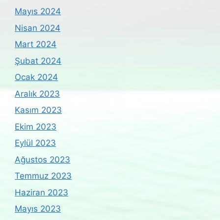
Mayıs 2024
Nisan 2024
Mart 2024
Şubat 2024
Ocak 2024
Aralık 2023
Kasım 2023
Ekim 2023
Eylül 2023
Ağustos 2023
Temmuz 2023
Haziran 2023
Mayıs 2023