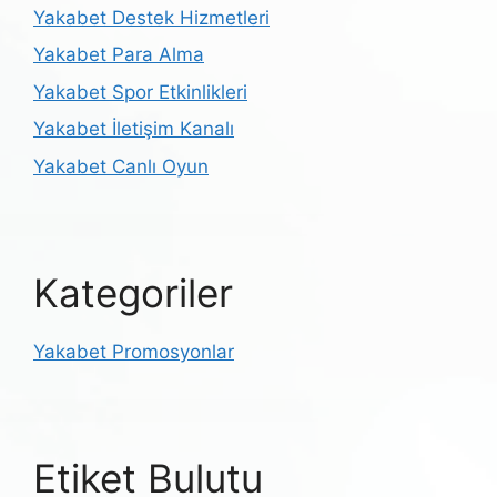
Yakabet Destek Hizmetleri
Yakabet Para Alma
Yakabet Spor Etkinlikleri
Yakabet İletişim Kanalı
Yakabet Canlı Oyun
Kategoriler
Yakabet Promosyonlar
Etiket Bulutu