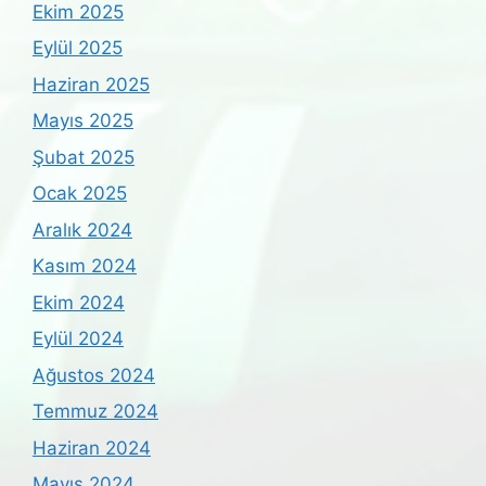
Ekim 2025
Eylül 2025
Haziran 2025
Mayıs 2025
Şubat 2025
Ocak 2025
Aralık 2024
Kasım 2024
Ekim 2024
Eylül 2024
Ağustos 2024
Temmuz 2024
Haziran 2024
Mayıs 2024