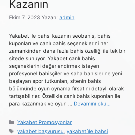
Kazanın
Ekim 7, 2023
Yazarı:
admin
Yakabet ile bahsi kazanın seobahis, bahis
kuponları ve canlı bahis seçeneklerini her
zamankinden daha fazla bahis özelliği ile tek bir
sitede sunuyor. Yakabet canlı bahis
seçeneklerini değerlendirmek isteyen
profesyonel bahisçiler ve saha bahislerine yeni
başlayan spor tutkunları, sitenin bahis
bölümünde oyun oynama fırsatını detaylı olarak
tartışabilirler. Özellikle canlı bahis kuponları ile
para kazanmak ve oyun …
Devamını oku…
Kategoriler
Yakabet Promosyonlar
Etiketler
yakabet başvurusu
,
yakabet i̇le bahsi