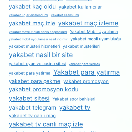
yakabet kaç oldu
yakabet kullanıcılar
yakabet ligler ertelendi mi
yakabet lisanslı mı
yakabet maç izleme
yakabet maç izle
Yakabet Mobil Uygulama
yakabet mevcut olan bahis seçenekleri
yakabet mobil uyumluluğu
yakabet mobil uygulaması nasıl i̇ndirilir
yakabet müşteri hizmetleri
yakabet müşterileri
yakabet nasil bir site
yakabet oyun ve casino sitesi
yakabet para vermek
Yakabet para yatırma
yakabet para yatirma
yakabet para çekme
yakabet promosyon
yakabet promosyon kodu
yakabet sitesi
Yakabet spor bahisleri
yakabet tv
yakabet telegram
yakabet tv canli maç
yakabet tv canli maç izle