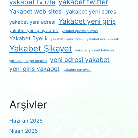
yakabet twitter
yakabet tv izle
Yakabet web sitesi
yakabet yeni adres
Yakabet yeni giriş
yakabet yeni adresi
yakabet yeni giriş adresi
yakabet çevrimiçi oyun
Yakabet üyelik
yakabet üyelik formu
yakabet üyelik ücreti
Yakabet Şikayet
yakabet şikayet bildirimi
yeni adresi yakabet
yakabet şikayet soruları
yeni giris yakabet
yakabet turnuvası
Arşivler
Haziran 2026
Nisan 2026