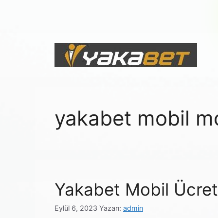
İçeriğe
atla
yakabet mobil mob
Yakabet Mobil Ücretl
Eylül 6, 2023
Yazarı:
admin