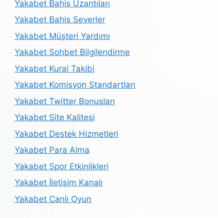
Yakabet Bahis Uzantıları
Yakabet Bahis Severler
Yakabet Müşteri Yardımı
Yakabet Sohbet Bilgilendirme
Yakabet Kural Takibi
Yakabet Komisyon Standartları
Yakabet Twitter Bonusları
Yakabet Site Kalitesi
Yakabet Destek Hizmetleri
Yakabet Para Alma
Yakabet Spor Etkinlikleri
Yakabet İletişim Kanalı
Yakabet Canlı Oyun