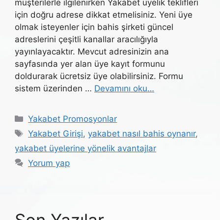
müşterilerle ilgilenirken Yakabet üyelik teklifleri
için doğru adrese dikkat etmelisiniz. Yeni üye
olmak isteyenler için bahis şirketi güncel
adreslerini çeşitli kanallar aracılığıyla
yayınlayacaktır. Mevcut adresinizin ana
sayfasında yer alan üye kayıt formunu
doldurarak ücretsiz üye olabilirsiniz. Formu
sistem üzerinden …
Devamını oku…
Kategoriler
Yakabet Promosyonlar
Etiketler
Yakabet Girişi
,
yakabet nasıl bahis oynanır
,
yakabet üyelerine yönelik avantajlar
Yorum yap
Son Yazılar