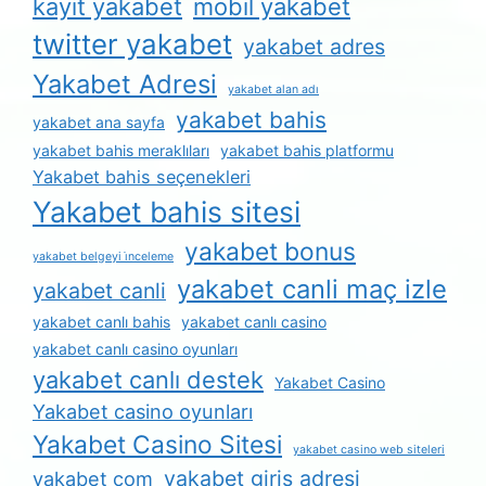
kayit yakabet
mobil yakabet
twitter yakabet
yakabet adres
Yakabet Adresi
yakabet alan adı
yakabet bahis
yakabet ana sayfa
yakabet bahis meraklıları
yakabet bahis platformu
Yakabet bahis seçenekleri
Yakabet bahis sitesi
yakabet bonus
yakabet belgeyi i̇nceleme
yakabet canli maç izle
yakabet canli
yakabet canlı bahis
yakabet canlı casino
yakabet canlı casino oyunları
yakabet canlı destek
Yakabet Casino
Yakabet casino oyunları
Yakabet Casino Sitesi
yakabet casino web siteleri
yakabet giris adresi
yakabet com