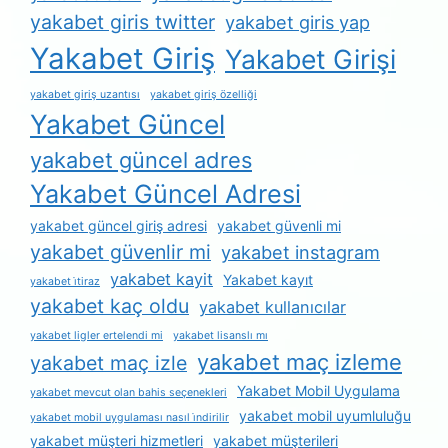
yakabet giris twitter
yakabet giris yap
Yakabet Giriş
Yakabet Girişi
yakabet giriş uzantısı
yakabet giriş özelliği
Yakabet Güncel
yakabet güncel adres
Yakabet Güncel Adresi
yakabet güncel giriş adresi
yakabet güvenli mi
yakabet güvenlir mi
yakabet instagram
yakabet kayit
Yakabet kayıt
yakabet i̇tiraz
yakabet kaç oldu
yakabet kullanıcılar
yakabet ligler ertelendi mi
yakabet lisanslı mı
yakabet maç izleme
yakabet maç izle
Yakabet Mobil Uygulama
yakabet mevcut olan bahis seçenekleri
yakabet mobil uyumluluğu
yakabet mobil uygulaması nasıl i̇ndirilir
yakabet müşteri hizmetleri
yakabet müşterileri