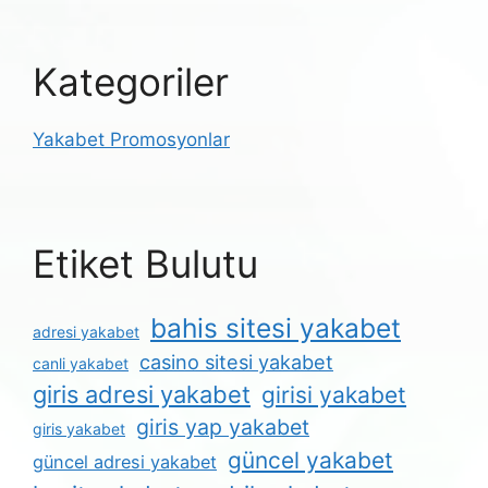
Kategoriler
Yakabet Promosyonlar
Etiket Bulutu
bahis sitesi yakabet
adresi yakabet
casino sitesi yakabet
canli yakabet
giris adresi yakabet
girisi yakabet
giris yap yakabet
giris yakabet
güncel yakabet
güncel adresi yakabet