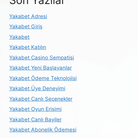
Yakabet Adresi
Yakabet Giriş
Yakabet
Yakabet Katılın
Yakabet Casino Sempatisi
Yakabet Yeni Başlayanlar
Yakabet Ödeme Teknolojisi
Yakabet Üye Deneyimi
Yakabet Canlı Seçenekler
Yakabet Oyun Erişimi
Yakabet Canlı Bayiler
Yakabet Abonelik Ödemesi