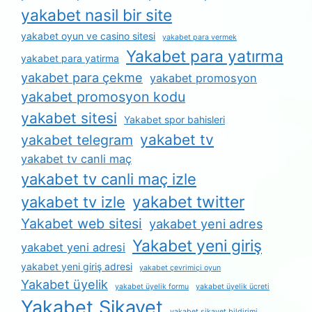
yakabet nasil bir site
yakabet oyun ve casino sitesi
yakabet para vermek
Yakabet para yatırma
yakabet para yatirma
yakabet para çekme
yakabet promosyon
yakabet promosyon kodu
yakabet sitesi
Yakabet spor bahisleri
yakabet tv
yakabet telegram
yakabet tv canli maç
yakabet tv canli maç izle
yakabet twitter
yakabet tv izle
Yakabet web sitesi
yakabet yeni adres
Yakabet yeni giriş
yakabet yeni adresi
yakabet yeni giriş adresi
yakabet çevrimiçi oyun
Yakabet üyelik
yakabet üyelik formu
yakabet üyelik ücreti
Yakabet Şikayet
yakabet şikayet bildirimi