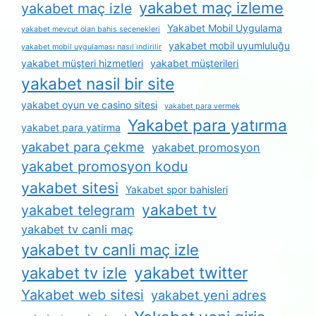
yakabet maç izleme
yakabet maç izle
Yakabet Mobil Uygulama
yakabet mevcut olan bahis seçenekleri
yakabet mobil uyumluluğu
yakabet mobil uygulaması nasıl i̇ndirilir
yakabet müşteri hizmetleri
yakabet müşterileri
yakabet nasil bir site
yakabet oyun ve casino sitesi
yakabet para vermek
Yakabet para yatırma
yakabet para yatirma
yakabet para çekme
yakabet promosyon
yakabet promosyon kodu
yakabet sitesi
Yakabet spor bahisleri
yakabet tv
yakabet telegram
yakabet tv canli maç
yakabet tv canli maç izle
yakabet twitter
yakabet tv izle
Yakabet web sitesi
yakabet yeni adres