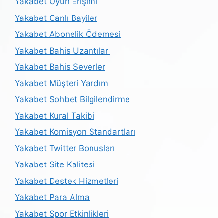
Yakabet Oyun Erişimi
Yakabet Canlı Bayiler
Yakabet Abonelik Ödemesi
Yakabet Bahis Uzantıları
Yakabet Bahis Severler
Yakabet Müşteri Yardımı
Yakabet Sohbet Bilgilendirme
Yakabet Kural Takibi
Yakabet Komisyon Standartları
Yakabet Twitter Bonusları
Yakabet Site Kalitesi
Yakabet Destek Hizmetleri
Yakabet Para Alma
Yakabet Spor Etkinlikleri