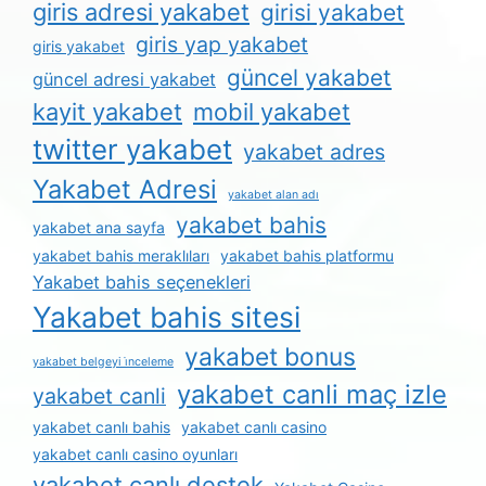
giris adresi yakabet
girisi yakabet
giris yap yakabet
giris yakabet
güncel yakabet
güncel adresi yakabet
kayit yakabet
mobil yakabet
twitter yakabet
yakabet adres
Yakabet Adresi
yakabet alan adı
yakabet bahis
yakabet ana sayfa
yakabet bahis meraklıları
yakabet bahis platformu
Yakabet bahis seçenekleri
Yakabet bahis sitesi
yakabet bonus
yakabet belgeyi i̇nceleme
yakabet canli maç izle
yakabet canli
yakabet canlı bahis
yakabet canlı casino
yakabet canlı casino oyunları
yakabet canlı destek