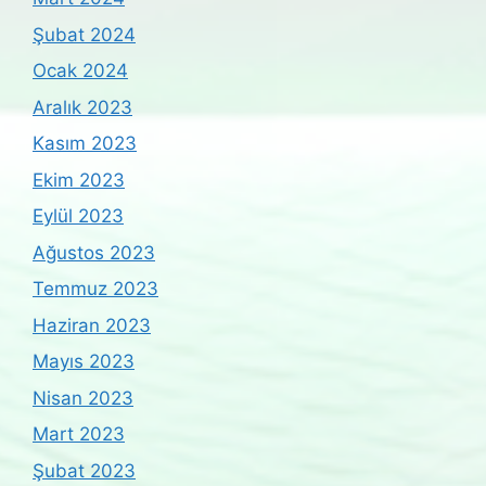
Şubat 2024
Ocak 2024
Aralık 2023
Kasım 2023
Ekim 2023
Eylül 2023
Ağustos 2023
Temmuz 2023
Haziran 2023
Mayıs 2023
Nisan 2023
Mart 2023
Şubat 2023