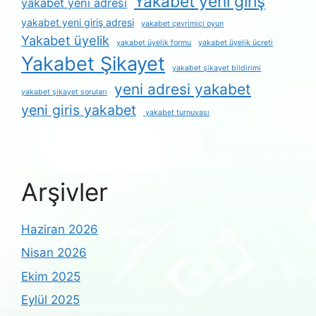
Yakabet yeni giriş
yakabet yeni adresi
yakabet yeni giriş adresi
yakabet çevrimiçi oyun
Yakabet üyelik
yakabet üyelik formu
yakabet üyelik ücreti
Yakabet Şikayet
yakabet şikayet bildirimi
yeni adresi yakabet
yakabet şikayet soruları
yeni giris yakabet
yakabet turnuvası
Arşivler
Haziran 2026
Nisan 2026
Ekim 2025
Eylül 2025