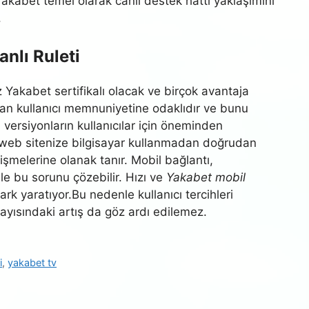
Yakabet temel olarak canlı destek hattı yaklaşımını
.
nlı Ruleti
Yakabet sertifikalı olacak ve birçok avantaja
an kullanıcı memnuniyetine odaklıdır ve bunu
versiyonların kullanıcılar için öneminden
n web sitenize bilgisayar kullanmadan doğrudan
işmelerine olanak tanır. Mobil bağlantı,
le bu sorunu çözebilir. Hızı ve
Yakabet mobil
ark yaratıyor.Bu nedenle kullanıcı tercihleri ​​
ayısındaki artış da göz ardı edilemez.
i
,
yakabet tv