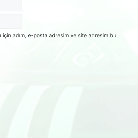
 için adım, e-posta adresim ve site adresim bu