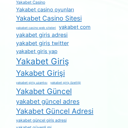
Yakabet Casino
Yakabet casino oyunları
Yakabet Casino Sitesi
yakabet com
yakabet casino web siteleri
yakabet giris adresi
yakabet giris twitter
yakabet giris yap
Yakabet Giriş
Yakabet Girişi
yakabet giriş uzantısı
yakabet giriş özelliği
Yakabet Güncel
yakabet güncel adres
Yakabet Güncel Adresi
yakabet güncel giriş adresi
yakabet güvenli mi