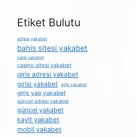
Etiket Bulutu
adresi yakabet
bahis sitesi yakabet
canli yakabet
casino sitesi yakabet
giris adresi yakabet
girisi yakabet
giris yakabet
giris yap yakabet
güncel adresi yakabet
güncel yakabet
kayit yakabet
mobil yakabet