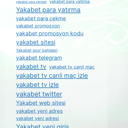
yakabet para yatirma
yakabet para vermek
Yakabet para yatırma
yakabet para çekme
yakabet promosyon
yakabet promosyon kodu
yakabet sitesi
Yakabet spor bahisleri
yakabet telegram
yakabet tv
yakabet tv canli maç
yakabet tv canli maç izle
yakabet tv izle
yakabet twitter
Yakabet web sitesi
yakabet yeni adres
yakabet yeni adresi
Yakabet yeni giriş