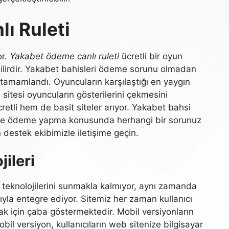
ı Ruleti
or.
Yakabet ödeme canlı ruleti
ücretli bir oyun
nilirdir. Yakabet bahisleri ödeme sorunu olmadan
tamamlandı. Oyuncuların karşılaştığı en yaygın
itesi oyuncuların gösterilerini çekmesini
retli hem de basit siteler arıyor. Yakabet bahsi
 ile ödeme yapma konusunda herhangi bir sorunuz
 destek ekibimizle iletişime geçin.
ileri
teknolojilerini sunmakla kalmıyor, aynı zamanda
rıyla entegre ediyor. Sitemiz her zaman kullanıcı
 için çaba göstermektedir. Mobil versiyonların
il versiyon, kullanıcıların web sitenize bilgisayar