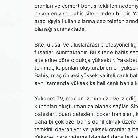
oranları ve cömert bonus teklifleri nedeniy
çeken en yeni bahis sitelerinden biridir. 
aracılığıyla kullanıcılarına cep telefonla
olanağı sunmaktadır.
Site, ulusal ve uluslararası profesyonel ligl
fırsatları sunmaktadır. Bu sitede bahis seç
sitelerine göre oldukça yüksektir. Yakabe
tek maç kuponları oluşturabilen en yüksek 
Bahis, maç öncesi yüksek kaliteli canlı ba
aynı zamanda yüksek kaliteli canlı bahis ku
Yakabet TV, maçları izlemenize ve izlediğin
kuponları oluşturmanıza olanak sağlar. Site
bahisleri, puan bahisleri, poker bahisleri, 
daha birçok özel bahis dahil olmak üzere 
temkinli davranıyor ve yüksek oranlarla b
Yakabet para yatırma işlemleri daha hızlı ge