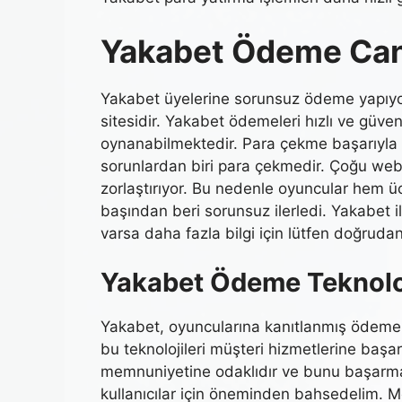
Yakabet Ödeme Canl
Yakabet üyelerine sorunsuz ödeme yapıy
sitesidir. Yakabet ödemeleri hızlı ve güve
oynanabilmektedir. Para çekme başarıyla 
sorunlardan biri para çekmedir. Çoğu web s
zorlaştırıyor. Bu nedenle oyuncular hem üc
başından beri sorunsuz ilerledi. Yakabet
varsa daha fazla bilgi için lütfen doğrudan
Yakabet Ödeme Teknoloj
Yakabet, oyuncularına kanıtlanmış ödeme 
bu teknolojileri müşteri hizmetlerine başa
memnuniyetine odaklıdır ve bunu başarmak
kullanıcılar için öneminden bahsedelim. Mob