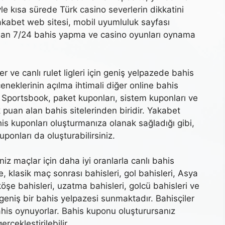
le kısa sürede Türk casino severlerin dikkatini
Yakabet web sitesi, mobil uyumluluk sayfası
rından 7/24 bahis yapma ve casino oyunları oynama
er ve canlı rulet ligleri için geniş yelpazede bahis
eneklerinin açılma ihtimali diğer online bahis
t Sportsbook, paket kuponları, sistem kuponları ve
puan alan bahis sitelerinden biridir. Yakabet
his kuponları oluşturmanıza olanak sağladığı gibi,
ponları da oluşturabilirsiniz.
iz maçlar için daha iyi oranlarla canlı bahis
, klasik maç sonrası bahisleri, gol bahisleri, Asya
köşe bahisleri, uzatma bahisleri, golcü bahisleri ve
geniş bir bahis yelpazesi sunmaktadır. Bahisçiler
ahis oynuyorlar. Bahis kuponu oluşturursanız
rçekleştirilebilir.