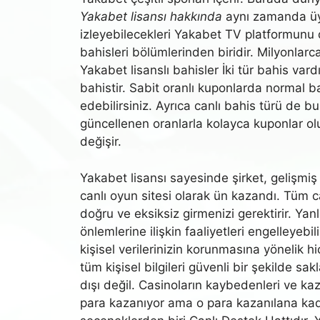
Yakabet lisansı hakkında
aynı zamanda üye
izleyebilecekleri Yakabet TV platformunu 
bahisleri bölümlerinden biridir. Milyonlarc
Yakabet lisanslı bahisler İki tür bahis var
bahistir. Sabit oranlı kuponlarda normal ba
edebilirsiniz. Ayrıca canlı bahis türü de 
güncellenen oranlarla kolayca kuponlar ol
değişir.
Yakabet lisansı sayesinde şirket, gelişmiş 
canlı oyun sitesi olarak ün kazandı. Tüm canl
doğru ve eksiksiz girmenizi gerektirir. Yan
önlemlerine ilişkin faaliyetleri engelleyebili
kişisel verilerinizin korunmasına yönelik h
tüm kişisel bilgileri güvenli bir şekilde s
dışı değil. Casinoların kaybedenleri ve ka
para kazanıyor ama o para kazanılana kada