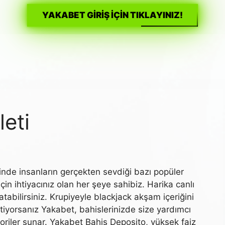
YAKABET GİRİŞ İÇİN TIKLAYINIZ!
eti
sinde insanların gerçekten sevdiği bazı popüler
için ihtiyacınız olan her şeye sahibiz. Harika canlı
tabilirsiniz. Krupiyeyle blackjack akşam içeriğini
tiyorsanız Yakabet, bahislerinizde size yardımcı
tegoriler sunar. Yakabet Bahis Deposito, yüksek faiz