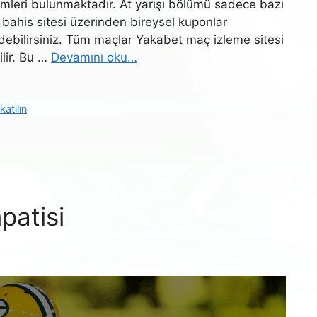
lümleri bulunmaktadır. At yarışı bölümü sadece bazı
 bahis sitesi üzerinden bireysel kuponlar
 edebilirsiniz. Tüm maçlar Yakabet maç izleme sitesi
lir. Bu …
Devamını oku…
atılın
patisi