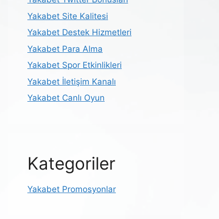
Yakabet Site Kalitesi
Yakabet Destek Hizmetleri
Yakabet Para Alma
Yakabet Spor Etkinlikleri
Yakabet İletişim Kanalı
Yakabet Canlı Oyun
Kategoriler
Yakabet Promosyonlar