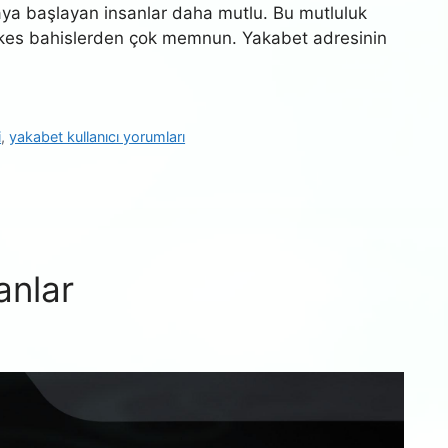
maya başlayan insanlar daha mutlu. Bu mutluluk
erkes bahislerden çok memnun. Yakabet adresinin
i
,
yakabet kullanıcı yorumları
anlar