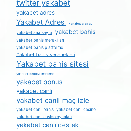
twitter yakabet
yakabet adres
Yakabet Adresi
yakabet alan adı
yakabet bahis
yakabet ana sayfa
yakabet bahis meraklıları
yakabet bahis platformu
Yakabet bahis seçenekleri
Yakabet bahis sitesi
yakabet belgeyi i̇nceleme
yakabet bonus
yakabet canli
yakabet canli maç izle
yakabet canlı bahis
yakabet canlı casino
yakabet canlı casino oyunları
yakabet canlı destek