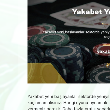
Yakabet yeni başlayanlar sektörde yeniy
kaçınmamalısınız. Hangi oyunu oynamak ist
vermeniz gerekir. Daha fazla pratik yaparke