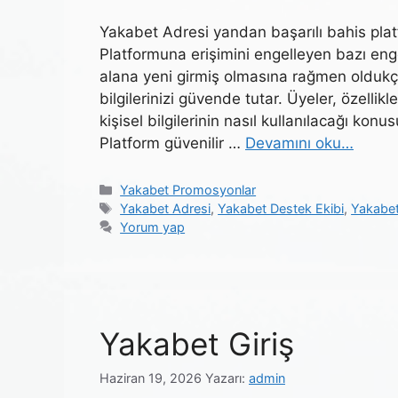
Yakabet Adresi yandan başarılı bahis platf
Platformuna erişimini engelleyen bazı eng
alana yeni girmiş olmasına rağmen oldukça 
bilgilerinizi güvende tutar. Üyeler, özellik
kişisel bilgilerinin nasıl kullanılacağı k
Platform güvenilir …
Devamını oku…
Kategoriler
Yakabet Promosyonlar
Etiketler
Yakabet Adresi
,
Yakabet Destek Ekibi
,
Yakabet
Yorum yap
Yakabet Giriş
Haziran 19, 2026
Yazarı:
admin