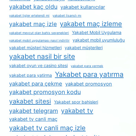
yakabet kaç oldu
yakabet kullanıcılar
yakabet ligler ertelendi mi
yakabet lisanslı mı
yakabet maç izleme
yakabet maç izle
Yakabet Mobil Uygulama
yakabet mevcut olan bahis seçenekleri
yakabet mobil uyumluluğu
yakabet mobil uygulaması nasıl i̇ndirilir
yakabet müşteri hizmetleri
yakabet müşterileri
yakabet nasil bir site
yakabet oyun ve casino sitesi
yakabet para vermek
Yakabet para yatırma
yakabet para yatirma
yakabet para çekme
yakabet promosyon
yakabet promosyon kodu
yakabet sitesi
Yakabet spor bahisleri
yakabet tv
yakabet telegram
yakabet tv canli maç
yakabet tv canli maç izle