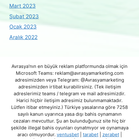
Mart 2023
Şubat 2023
Ocak 2023
Aralık 2022
Avrasya'nın en büyük reklam platformunda olmak için
Microsoft Teams:
reklam@avrasyamarketing.com
adresimizden veya Telegram: @Avrasyamarketing
adresimizden irtibat kurabilirsiniz. (Tek iletişim
adreslerimiz teams / telegram ve mail adresimizdir.
Harici hiçbir iletişim adresimiz bulunmamaktadır.
Lütfen itibar etmeyiniz.) Türkiye yasalarına göre 7258
sayılı kanun uyarınca yasa dışı bahis oynamanın
cezaları mevcuttur. Şu an bulunduğunuz site hiç bir
şekilde illegal bahis oyunları oynatmıyor ve oynamaya
aracı olmuyordur.
ventusbet
|
tarabet
|
zerabet
|