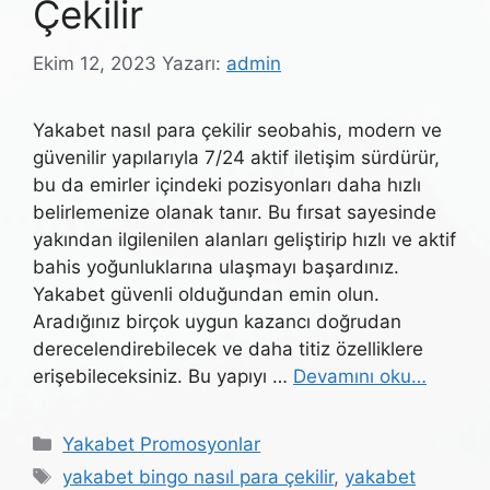
Çekilir
Ekim 12, 2023
Yazarı:
admin
Yakabet nasıl para çekilir seobahis, modern ve
güvenilir yapılarıyla 7/24 aktif iletişim sürdürür,
bu da emirler içindeki pozisyonları daha hızlı
belirlemenize olanak tanır. Bu fırsat sayesinde
yakından ilgilenilen alanları geliştirip hızlı ve aktif
bahis yoğunluklarına ulaşmayı başardınız.
Yakabet güvenli olduğundan emin olun.
Aradığınız birçok uygun kazancı doğrudan
derecelendirebilecek ve daha titiz özelliklere
erişebileceksiniz. Bu yapıyı …
Devamını oku…
Kategoriler
Yakabet Promosyonlar
Etiketler
yakabet bingo nasıl para çekilir
,
yakabet