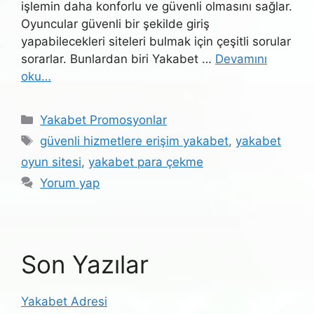
işlemin daha konforlu ve güvenli olmasını sağlar.
Oyuncular güvenli bir şekilde giriş
yapabilecekleri siteleri bulmak için çeşitli sorular
sorarlar. Bunlardan biri Yakabet …
Devamını
oku…
Kategoriler
Yakabet Promosyonlar
Etiketler
güvenli hizmetlere erişim yakabet
,
yakabet
oyun sitesi
,
yakabet para çekme
Yorum yap
Son Yazılar
Yakabet Adresi