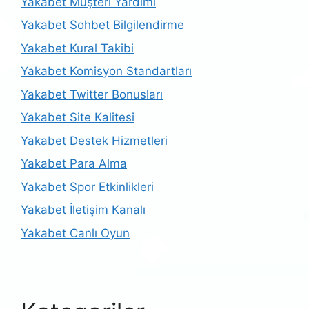
Yakabet Müşteri Yardımı
Yakabet Sohbet Bilgilendirme
Yakabet Kural Takibi
Yakabet Komisyon Standartları
Yakabet Twitter Bonusları
Yakabet Site Kalitesi
Yakabet Destek Hizmetleri
Yakabet Para Alma
Yakabet Spor Etkinlikleri
Yakabet İletişim Kanalı
Yakabet Canlı Oyun