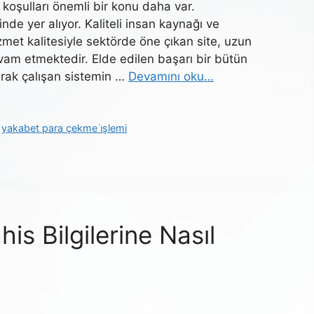
oşulları önemli bir konu daha var.
inde yer alıyor. Kaliteli insan kaynağı ve
zmet kalitesiyle sektörde öne çıkan site, uzun
vam etmektedir. Elde edilen başarı bir bütün
arak çalışan sistemin …
Devamını oku…
,
yakabet para çekme i̇şlemi
is Bilgilerine Nasıl