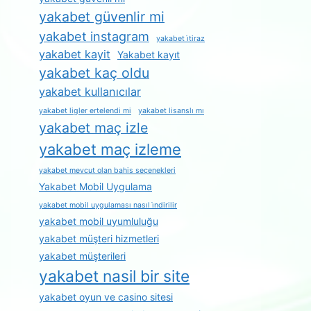
yakabet güvenlir mi
yakabet instagram
yakabet i̇tiraz
yakabet kayit
Yakabet kayıt
yakabet kaç oldu
yakabet kullanıcılar
yakabet ligler ertelendi mi
yakabet lisanslı mı
yakabet maç izle
yakabet maç izleme
yakabet mevcut olan bahis seçenekleri
Yakabet Mobil Uygulama
yakabet mobil uygulaması nasıl i̇ndirilir
yakabet mobil uyumluluğu
yakabet müşteri hizmetleri
yakabet müşterileri
yakabet nasil bir site
yakabet oyun ve casino sitesi