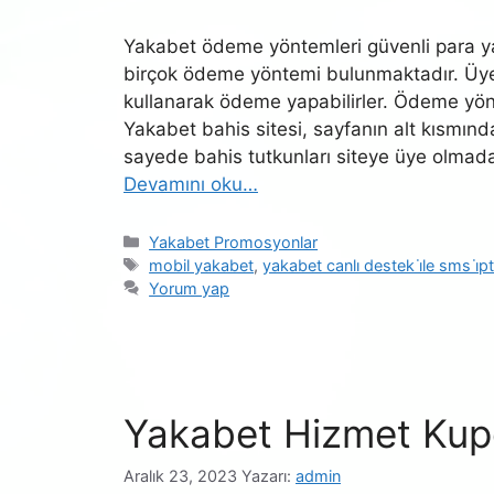
Yakabet ödeme yöntemleri güvenli para ya
birçok ödeme yöntemi bulunmaktadır. Üye
kullanarak ödeme yapabilirler. Ödeme yönt
Yakabet bahis sitesi, sayfanın alt kısmında
sayede bahis tutkunları siteye üye olmadan 
Devamını oku…
Kategoriler
Yakabet Promosyonlar
Etiketler
mobil yakabet
,
yakabet canlı destek i̇le sms i̇pt
Yorum yap
Yakabet Hizmet Ku
Aralık 23, 2023
Yazarı:
admin