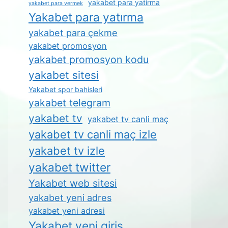
yakabet para yatirma
yakabet para vermek
Yakabet para yatırma
yakabet para çekme
yakabet promosyon
yakabet promosyon kodu
yakabet sitesi
Yakabet spor bahisleri
yakabet telegram
yakabet tv
yakabet tv canli maç
yakabet tv canli maç izle
yakabet tv izle
yakabet twitter
Yakabet web sitesi
yakabet yeni adres
yakabet yeni adresi
Yakabet yeni giriş