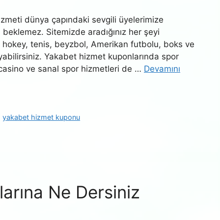
zmeti dünya çapındaki sevgili üyelerimize
beklemez. Sitemizde aradığınız her şeyi
, ​​hokey, tenis, beyzbol, Amerikan futbolu, boks ve
ayabilirsiniz. Yakabet hizmet kuponlarında spor
ı casino ve sanal spor hizmetleri de …
Devamını
,
yakabet hizmet kuponu
arına Ne Dersiniz