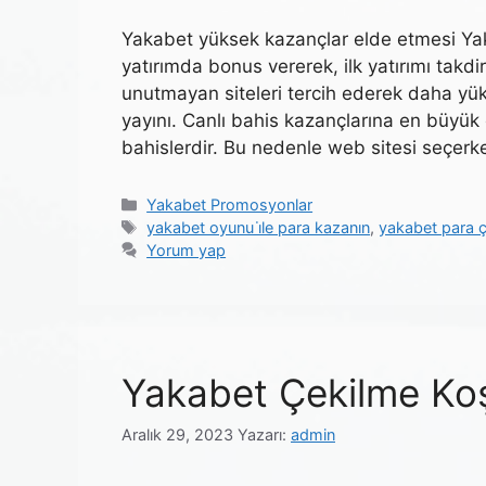
Yakabet yüksek kazançlar elde etmesi Yak
yatırımda bonus vererek, ilk yatırımı takd
unutmayan siteleri tercih ederek daha yük
yayını. Canlı bahis kazançlarına en büyük
bahislerdir. Bu nedenle web sitesi seçer
Kategoriler
Yakabet Promosyonlar
Etiketler
yakabet oyunu i̇le para kazanın
,
yakabet para
Yorum yap
Yakabet Çekilme Koş
Aralık 29, 2023
Yazarı:
admin