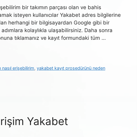
işebilirim bir takımın parçası olan ve bahis
amak isteyen kullanıcılar Yakabet adres bilgilerine
lan herhangi bir bilgisayardan Google gibi bir
dımlara kolaylıkla ulaşabilirsiniz. Daha sonra
tonuna tıklamanız ve kayıt formundaki tüm …
 nasıl erişebilirim
,
yakabet kayıt prosedürünü neden
Erişim Yakabet