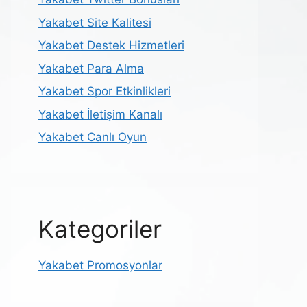
Yakabet Site Kalitesi
Yakabet Destek Hizmetleri
Yakabet Para Alma
Yakabet Spor Etkinlikleri
Yakabet İletişim Kanalı
Yakabet Canlı Oyun
Kategoriler
Yakabet Promosyonlar