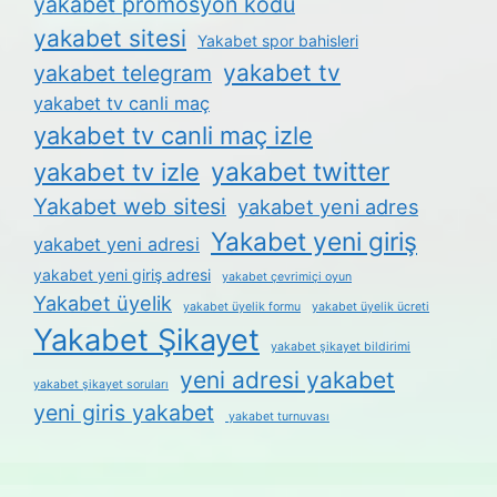
yakabet promosyon kodu
yakabet sitesi
Yakabet spor bahisleri
yakabet tv
yakabet telegram
yakabet tv canli maç
yakabet tv canli maç izle
yakabet twitter
yakabet tv izle
Yakabet web sitesi
yakabet yeni adres
Yakabet yeni giriş
yakabet yeni adresi
yakabet yeni giriş adresi
yakabet çevrimiçi oyun
Yakabet üyelik
yakabet üyelik formu
yakabet üyelik ücreti
Yakabet Şikayet
yakabet şikayet bildirimi
yeni adresi yakabet
yakabet şikayet soruları
yeni giris yakabet
yakabet turnuvası