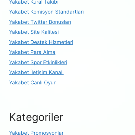
Yakabet Kural Takibi
Yakabet Komisyon Standartları
Yakabet Twitter Bonusları
Yakabet Site Kalitesi
Yakabet Destek Hizmetleri
Yakabet Para Alma
Yakabet Spor Etkinlikleri
Yakabet İletişim Kanalı
Yakabet Canlı Oyun
Kategoriler
Yakabet Promosyonlar