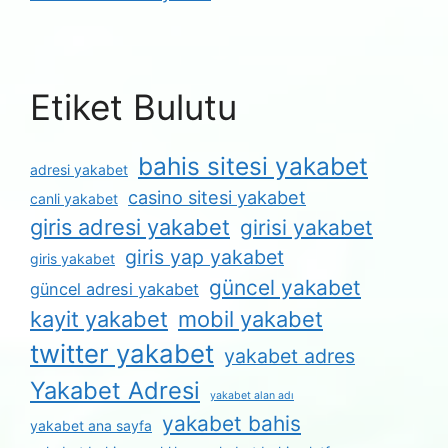
Etiket Bulutu
bahis sitesi yakabet
adresi yakabet
casino sitesi yakabet
canli yakabet
giris adresi yakabet
girisi yakabet
giris yap yakabet
giris yakabet
güncel yakabet
güncel adresi yakabet
kayit yakabet
mobil yakabet
twitter yakabet
yakabet adres
Yakabet Adresi
yakabet alan adı
yakabet bahis
yakabet ana sayfa