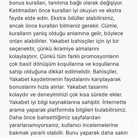
bonus kuralları, tanıtıma bağlı olarak değişiyor.
Katılmadan önce kuralları iyi okuyun ve ekstra
fayda elde edin. Ekstra ödüller alabilirsiniz,
ancak önce kuralları bilmeniz gerekir. Cümle,
kuralların yanlış olduğu anlamına gelir, böylece
onları alabilirler. Yakabet bahisçiler için iyi bir
seçenektir, çünkü ikramiye almalarını
kolaylaştırır. Çünkü tüm farklı promosyonların
çok basit dönüşüm koşullarına ve koşullarına
sahip olduğuna dikkat edilmelidir. Bahisçiler,
Yakabet kaydetmenin faydalarını karşılayarak
bonuslarını hızla alırlar. Yakabet tasarımı
kolaydır ve deneyiminizi çok kısa sürede ekler.
Yakabet iyi bilgi kaynaklarına sahiptir. İnternette
arama yaparak platformda bilgileri bulabilirsiniz.
Daha önce bahsettiğimiz sayfalardan
yararlanamıyorsanız, kullanıcı incelemelerine
bakmak yararlı olabilir. Bunu yaparak daha sakin