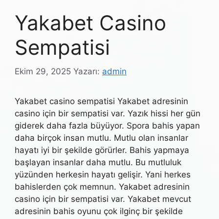
Yakabet Casino
Sempatisi
Ekim 29, 2025
Yazarı:
admin
Yakabet casino sempatisi Yakabet adresinin
casino için bir sempatisi var. Yazık hissi her gün
giderek daha fazla büyüyor. Spora bahis yapan
daha birçok insan mutlu. Mutlu olan insanlar
hayatı iyi bir şekilde görürler. Bahis yapmaya
başlayan insanlar daha mutlu. Bu mutluluk
yüzünden herkesin hayatı gelişir. Yani herkes
bahislerden çok memnun. Yakabet adresinin
casino için bir sempatisi var. Yakabet mevcut
adresinin bahis oyunu çok ilginç bir şekilde