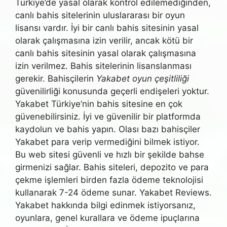
Türkiye’de yasal olarak kontrol edilemediğinden,
canlı bahis sitelerinin uluslararası bir oyun
lisansı vardır. İyi bir canlı bahis sitesinin yasal
olarak çalışmasına izin verilir, ancak kötü bir
canlı bahis sitesinin yasal olarak çalışmasına
izin verilmez. Bahis sitelerinin lisanslanması
gerekir. Bahisçilerin
Yakabet oyun çeşitliliği
güvenilirliği konusunda geçerli endişeleri yoktur.
Yakabet Türkiye’nin bahis sitesine en çok
güvenebilirsiniz. İyi ve güvenilir bir platformda
kaydolun ve bahis yapın. Olası bazı bahisçiler
Yakabet para verip vermediğini bilmek istiyor.
Bu web sitesi güvenli ve hızlı bir şekilde bahse
girmenizi sağlar. Bahis siteleri, depozito ve para
çekme işlemleri birden fazla ödeme teknolojisi
kullanarak 7-24 ödeme sunar. Yakabet Reviews.
Yakabet hakkında bilgi edinmek istiyorsanız,
oyunlara, genel kurallara ve ödeme ipuçlarına