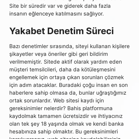
Site bir süredir var ve giderek daha fazla
insanın eğlenceye katılmasını sağlıyor.
Yakabet Denetim Süreci
Bazı denetimler sırasında, siteyi kullanan kişilere
şikayetler veya öneriler gibi geri bildirim
verilmemiştir. Sitede aktif olarak yardım eden
müşteri temsilcileri, daha da kötüleşmesini
engellemek için ortaya çıkan sorunları çözmek
için adım atacaklar. Buradaki çoğu insan en son
haberlere sahip olmasa da, bunlar uğraştığımız
ortak sorunlardır. Web sitesi kaydı için
gereksinimler nelerdir? Bahis platformuna
kaydolmak tamamen ücretsizdir ve ihtiyacınız
olan tek şey 18 yaşında olmak ve kendi banka
hesabınıza sahip olmaktır. Bu gereksinimleri