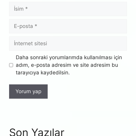
İsim
E-
posta
İnternet
sitesi
Daha sonraki yorumlarımda kullanılması için
adım, e-posta adresim ve site adresim bu
tarayıcıya kaydedilsin.
Son Yazılar