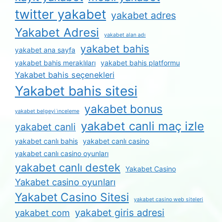
twitter yakabet
yakabet adres
Yakabet Adresi
yakabet alan adı
yakabet bahis
yakabet ana sayfa
yakabet bahis meraklıları
yakabet bahis platformu
Yakabet bahis seçenekleri
Yakabet bahis sitesi
yakabet bonus
yakabet belgeyi i̇nceleme
yakabet canli maç izle
yakabet canli
yakabet canlı bahis
yakabet canlı casino
yakabet canlı casino oyunları
yakabet canlı destek
Yakabet Casino
Yakabet casino oyunları
Yakabet Casino Sitesi
yakabet casino web siteleri
yakabet giris adresi
yakabet com