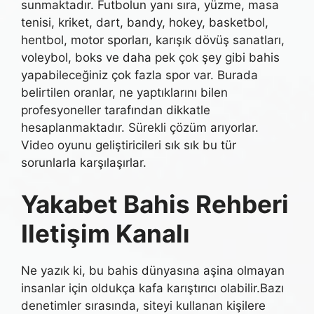
sunmaktadır. Futbolun yanı sıra, yüzme, masa
tenisi, kriket, dart, bandy, hokey, basketbol,
hentbol, motor sporları, karışık dövüş sanatları,
voleybol, boks ve daha pek çok şey gibi bahis
yapabileceğiniz çok fazla spor var. Burada
belirtilen oranlar, ne yaptıklarını bilen
profesyoneller tarafından dikkatle
hesaplanmaktadır. Sürekli çözüm arıyorlar.
Video oyunu geliştiricileri sık sık bu tür
sorunlarla karşılaşırlar.
Yakabet Bahis Rehberi
Iletişim Kanalı
Ne yazık ki, bu bahis dünyasına aşina olmayan
insanlar için oldukça kafa karıştırıcı olabilir.Bazı
denetimler sırasında, siteyi kullanan kişilere