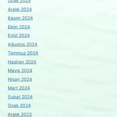
Ocak 2025
Aralık 2024
Kasım 2024
Ekim 2024
Eylül 2024
Ağustos 2024
Temmuz 2024
Haziran 2024
Mayıs 2024
Nisan 2024
Mart 2024
Şubat 2024
Ocak 2024
Aralık 2023