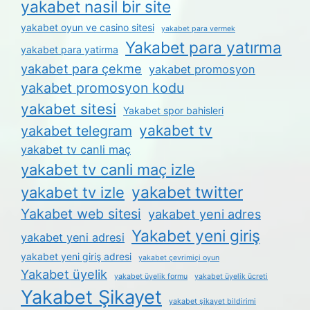
yakabet nasil bir site
yakabet oyun ve casino sitesi
yakabet para vermek
Yakabet para yatırma
yakabet para yatirma
yakabet para çekme
yakabet promosyon
yakabet promosyon kodu
yakabet sitesi
Yakabet spor bahisleri
yakabet tv
yakabet telegram
yakabet tv canli maç
yakabet tv canli maç izle
yakabet twitter
yakabet tv izle
Yakabet web sitesi
yakabet yeni adres
Yakabet yeni giriş
yakabet yeni adresi
yakabet yeni giriş adresi
yakabet çevrimiçi oyun
Yakabet üyelik
yakabet üyelik formu
yakabet üyelik ücreti
Yakabet Şikayet
yakabet şikayet bildirimi