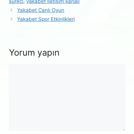
süreci
,
yakabet i̇letişim kanalı
Yakabet Canlı Oyun
Yakabet Spor Etkinlikleri
Yorum yapın
Yorum