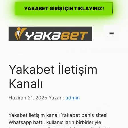
YAKABET GİRİŞ İÇİN TIKLAYINIZ!
İçeriğe
atla
Menü
Yakabet İletişim
Kanalı
Haziran 21, 2025
Yazarı:
admin
Yakabet iletişim kanalı Yakabet bahis sitesi
Whatsapp hattı, kullanıcıların birbirleriyle