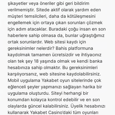
şikayetler veya öneriler gibi geri bildirim
verilmemiştir. Sitede aktif olarak yardım eden
müşteri temsilcileri, daha da kötüleşmesini
engellemek için ortaya çıkan sorunları çözmek
için adım atacaklar. Buradaki çoğu insan en son
haberlere sahip olmasa da, bunlar uğraştığımız
ortak sorunlardır. Web sitesi kaydı için
gereksinimler nelerdir? Bahis platformuna
kaydolmak tamamen ücretsizdir ve ihtiyacınız
olan tek şey 18 yaşında olmak ve kendi banka
hesabınıza sahip olmaktır. Bu gereksinimleri
karşılıyorsanız, web sitesine kaydolabilirsiniz.
Mobil uygulama Yakabet oyun sitelerinde çok
eğlenceli şeyler yapmanızı sağlayan harika bir
uygulama oluşturdu. Siteyi herhangi bir
konumdan kolayca kontrol edebilir ve en son
olaylarda güncel kalabilirsiniz. Üyelik hesabınızı
kullanarak Yakabet Casino’daki tüm oyunları