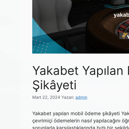
Yakabet Yapılan
Şikâyeti
Mart 22, 2024
Yazarı:
admin
Yakabet yapılan mobil ödeme şikâyeti Yakab
çevrimiçi ödemelerin nasıl yapılacağını öğre
sorunlarla karşılaştıklarında hızlı bir şekil