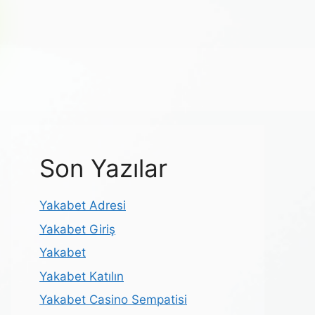
Son Yazılar
Yakabet Adresi
Yakabet Giriş
Yakabet
Yakabet Katılın
Yakabet Casino Sempatisi