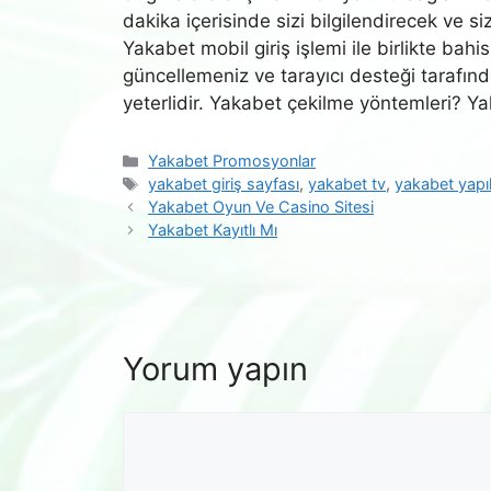
dakika içerisinde sizi bilgilendirecek ve si
Yakabet mobil giriş işlemi ile birlikte bah
güncellemeniz ve tarayıcı desteği tarafı
yeterlidir. Yakabet çekilme yöntemleri? Ya
Kategoriler
Yakabet Promosyonlar
Etiketler
yakabet giriş sayfası
,
yakabet tv
,
yakabet yapı
Yakabet Oyun Ve Casino Sitesi
Yakabet Kayıtlı Mı
Yorum yapın
Yorum