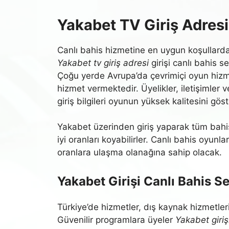
Yakabet TV Giriş Adresi
Canlı bahis hizmetine en uygun koşullarda 
Yakabet tv giriş adresi
girişi canlı bahis s
Çoğu yerde Avrupa’da çevrimiçi oyun hiz
hizmet vermektedir. Üyelikler, iletişimler
giriş bilgileri oyunun yüksek kalitesini göste
Yakabet üzerinden giriş yaparak tüm bahisç
iyi oranları koyabilirler. Canlı bahis oyun
oranlara ulaşma olanağına sahip olacak.
Yakabet Girişi Canlı Bahis S
Türkiye’de hizmetler, dış kaynak hizmetleri
Güvenilir programlara üyeler
Yakabet giriş