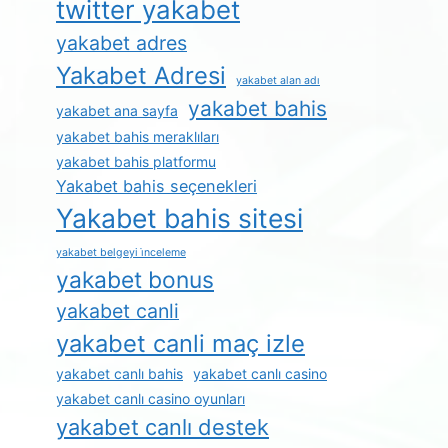
twitter yakabet
yakabet adres
Yakabet Adresi
yakabet alan adı
yakabet bahis
yakabet ana sayfa
yakabet bahis meraklıları
yakabet bahis platformu
Yakabet bahis seçenekleri
Yakabet bahis sitesi
yakabet belgeyi i̇nceleme
yakabet bonus
yakabet canli
yakabet canli maç izle
yakabet canlı bahis
yakabet canlı casino
yakabet canlı casino oyunları
yakabet canlı destek