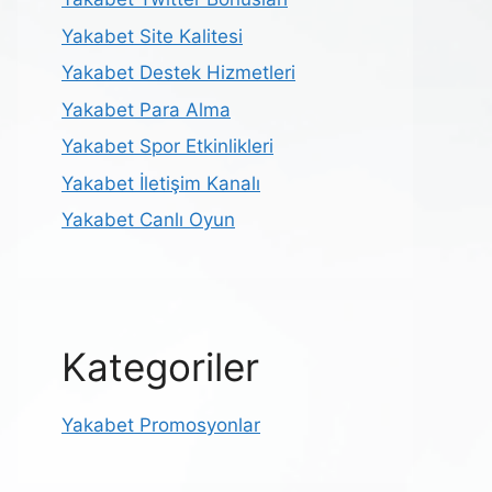
Yakabet Site Kalitesi
Yakabet Destek Hizmetleri
Yakabet Para Alma
Yakabet Spor Etkinlikleri
Yakabet İletişim Kanalı
Yakabet Canlı Oyun
Kategoriler
Yakabet Promosyonlar