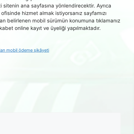
zi sitenin ana sayfasına yönlendirecektir. Ayrıca
is ofisinde hizmet almak istiyorsanız sayfamızı
ndan belirlenen mobil sürümün konumuna tıklamanız
kabet online kayıt ve üyeliği yapılmaktadır.
lan mobil ödeme şikâyeti