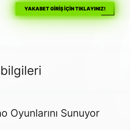
YAKABET GİRİŞ İÇİN TIKLAYINIZ!
ilgileri
o Oyunlarını Sunuyor