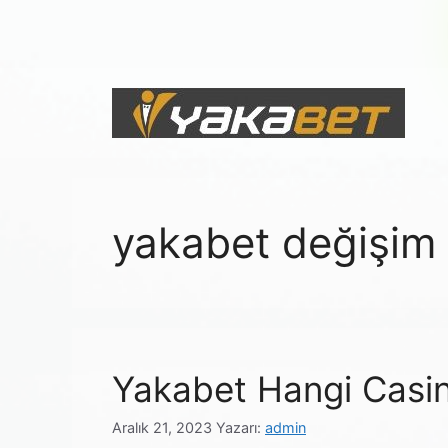
İçeriğe
atla
yakabet değişim b
Yakabet Hangi Casin
Aralık 21, 2023
Yazarı:
admin