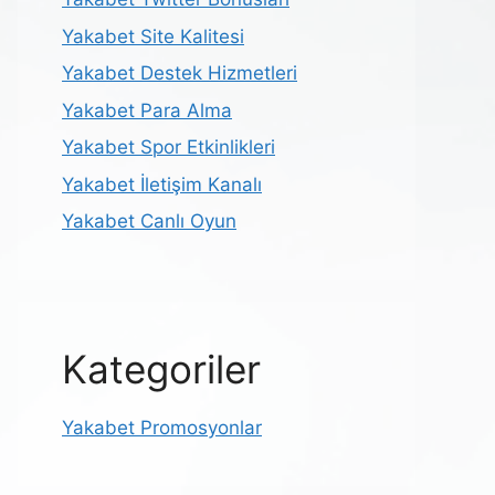
Yakabet Site Kalitesi
Yakabet Destek Hizmetleri
Yakabet Para Alma
Yakabet Spor Etkinlikleri
Yakabet İletişim Kanalı
Yakabet Canlı Oyun
Kategoriler
Yakabet Promosyonlar