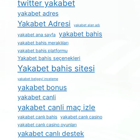
twitter yakabet
yakabet adres
Yakabet Adresi
yakabet alan adı
yakabet bahis
yakabet ana sayfa
yakabet bahis meraklıları
yakabet bahis platformu
Yakabet bahis seçenekleri
Yakabet bahis sitesi
yakabet belgeyi i̇nceleme
yakabet bonus
yakabet canli
yakabet canli maç izle
yakabet canlı bahis
yakabet canlı casino
yakabet canlı casino oyunları
yakabet canlı destek