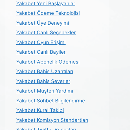
Yakabet Yeni Başlayanlar
Yakabet Ödeme Teknolojisi
Yakabet Üye Deneyimi
Yakabet Canlı Seçenekler
Yakabet Oyun Erişimi
Yakabet Canlı Bayiler
Yakabet Abonelik Ödemesi
Yakabet Bahis Uzantıları
Yakabet Bahis Severler
Yakabet Müşteri Yardımı
Yakabet Sohbet Bilgilendirme
Yakabet Kural Takibi
Yakabet Komisyon Standartları
Yakabet Twitter Bonusları