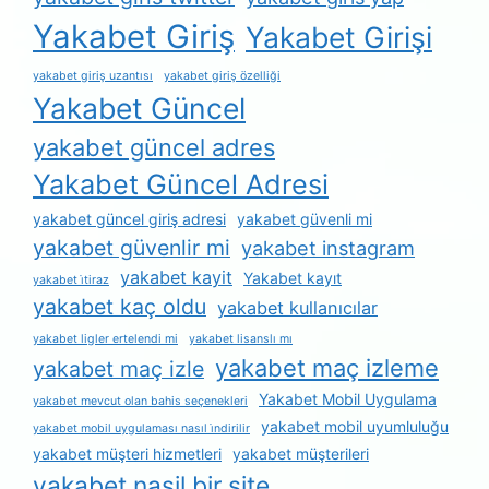
Yakabet Giriş
Yakabet Girişi
yakabet giriş uzantısı
yakabet giriş özelliği
Yakabet Güncel
yakabet güncel adres
Yakabet Güncel Adresi
yakabet güncel giriş adresi
yakabet güvenli mi
yakabet güvenlir mi
yakabet instagram
yakabet kayit
Yakabet kayıt
yakabet i̇tiraz
yakabet kaç oldu
yakabet kullanıcılar
yakabet ligler ertelendi mi
yakabet lisanslı mı
yakabet maç izleme
yakabet maç izle
Yakabet Mobil Uygulama
yakabet mevcut olan bahis seçenekleri
yakabet mobil uyumluluğu
yakabet mobil uygulaması nasıl i̇ndirilir
yakabet müşteri hizmetleri
yakabet müşterileri
yakabet nasil bir site