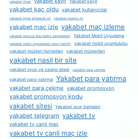
yakabet kayit
Yakabet kayıt
yakabet i̇tiraz
yakabet kaç oldu
yakabet kullanıcılar
yakabet ligler ertelendi mi
yakabet lisanslı mı
yakabet maç izleme
yakabet maç izle
Yakabet Mobil Uygulama
yakabet mevcut olan bahis seçenekleri
yakabet mobil uyumluluğu
yakabet mobil uygulaması nasıl i̇ndirilir
yakabet müşteri hizmetleri
yakabet müşterileri
yakabet nasil bir site
yakabet oyun ve casino sitesi
yakabet para vermek
Yakabet para yatırma
yakabet para yatirma
yakabet para çekme
yakabet promosyon
yakabet promosyon kodu
yakabet sitesi
Yakabet spor bahisleri
yakabet tv
yakabet telegram
yakabet tv canli maç
yakabet tv canli maç izle