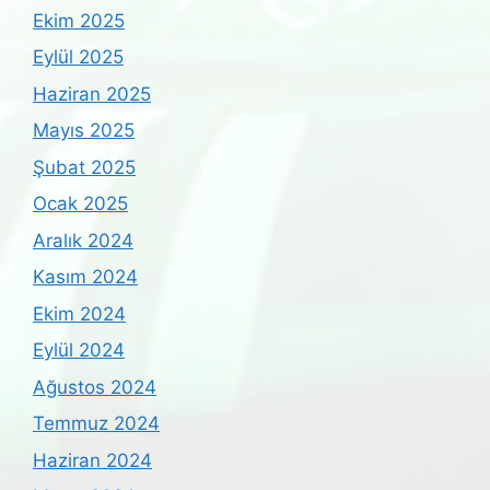
Ekim 2025
Eylül 2025
Haziran 2025
Mayıs 2025
Şubat 2025
Ocak 2025
Aralık 2024
Kasım 2024
Ekim 2024
Eylül 2024
Ağustos 2024
Temmuz 2024
Haziran 2024