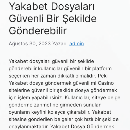
Yakabet Dosyaları
Güvenli Bir Şekilde
Gönderebilir
Ağustos 30, 2023
Yazarı:
admin
Yakabet dosyaları güvenli bir şekilde
gönderebilir kullanıcılar güvenilir bir platform
seçerken her zaman dikkatli olmalıdır. Peki
Yakabet dosya göndermek güvenli mi Casino
sitelerine güvenli bir şekilde dosya göndermek
için işlem yapabilirsiniz. Kullanıcılar, siteye belge
gönderme zahmetine girmeden sunulan
oyunların keyfini kolayca çıkarabilir. Yakabet
sitesine gönderilen belgeler çok hızlı bir şekilde
onaylanmaktadır. Yakabet Dosya Göndermek