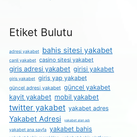
Etiket Bulutu
bahis sitesi yakabet
adresi yakabet
casino sitesi yakabet
canli yakabet
giris adresi yakabet
girisi yakabet
giris yap yakabet
giris yakabet
güncel yakabet
güncel adresi yakabet
kayit yakabet
mobil yakabet
twitter yakabet
yakabet adres
Yakabet Adresi
yakabet alan adı
yakabet bahis
yakabet ana sayfa