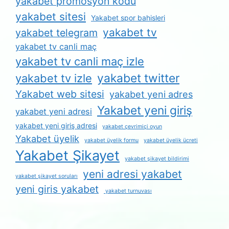
yakabet promosyon kodu
yakabet sitesi
Yakabet spor bahisleri
yakabet tv
yakabet telegram
yakabet tv canli maç
yakabet tv canli maç izle
yakabet twitter
yakabet tv izle
Yakabet web sitesi
yakabet yeni adres
Yakabet yeni giriş
yakabet yeni adresi
yakabet yeni giriş adresi
yakabet çevrimiçi oyun
Yakabet üyelik
yakabet üyelik formu
yakabet üyelik ücreti
Yakabet Şikayet
yakabet şikayet bildirimi
yeni adresi yakabet
yakabet şikayet soruları
yeni giris yakabet
yakabet turnuvası