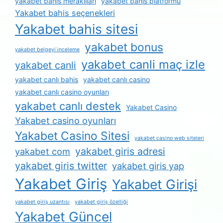
yakabet bahis meraklıları
yakabet bahis platformu
Yakabet bahis seçenekleri
Yakabet bahis sitesi
yakabet bonus
yakabet belgeyi i̇nceleme
yakabet canli maç izle
yakabet canli
yakabet canlı bahis
yakabet canlı casino
yakabet canlı casino oyunları
yakabet canlı destek
Yakabet Casino
Yakabet casino oyunları
Yakabet Casino Sitesi
yakabet casino web siteleri
yakabet giris adresi
yakabet com
yakabet giris twitter
yakabet giris yap
Yakabet Giriş
Yakabet Girişi
yakabet giriş uzantısı
yakabet giriş özelliği
Yakabet Güncel