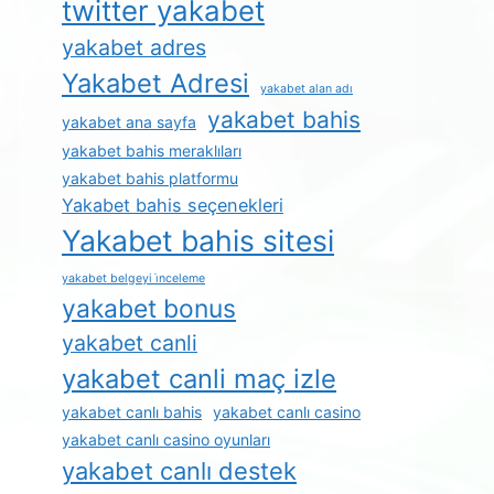
twitter yakabet
yakabet adres
Yakabet Adresi
yakabet alan adı
yakabet bahis
yakabet ana sayfa
yakabet bahis meraklıları
yakabet bahis platformu
Yakabet bahis seçenekleri
Yakabet bahis sitesi
yakabet belgeyi i̇nceleme
yakabet bonus
yakabet canli
yakabet canli maç izle
yakabet canlı bahis
yakabet canlı casino
yakabet canlı casino oyunları
yakabet canlı destek