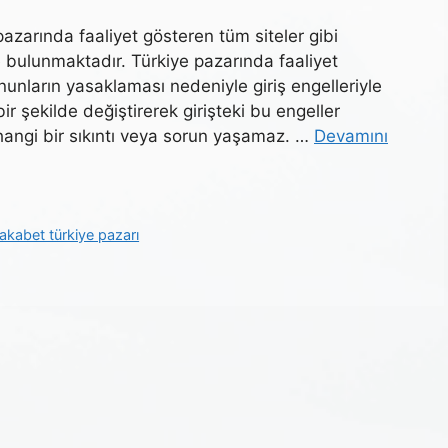
azarında faaliyet gösteren tüm siteler gibi
e bulunmaktadır. Türkiye pazarında faaliyet
nunların yasaklaması nedeniyle giriş engelleriyle
 bir şekilde değiştirerek girişteki bu engeller
rhangi bir sıkıntı veya sorun yaşamaz. …
Devamını
akabet türkiye pazarı