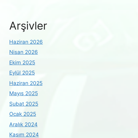
Arşivler
Haziran 2026
Nisan 2026
Ekim 2025
Eylül 2025
Haziran 2025
Mayıs 2025
Şubat 2025
Ocak 2025
Aralık 2024
Kasım 2024