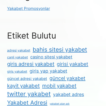
Yakabet Promosyonlar
Etiket Bulutu
bahis sitesi yakabet
adresi yakabet
casino sitesi yakabet
canli yakabet
giris adresi yakabet
girisi yakabet
giris yap yakabet
giris yakabet
güncel yakabet
güncel adresi yakabet
kayit yakabet
mobil yakabet
twitter yakabet
yakabet adres
Yakabet Adresi
yakabet alan adı