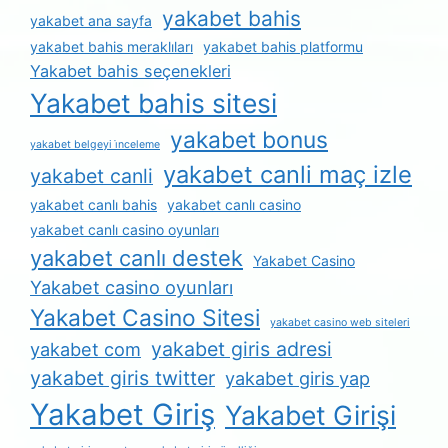
yakabet bahis
yakabet ana sayfa
yakabet bahis meraklıları
yakabet bahis platformu
Yakabet bahis seçenekleri
Yakabet bahis sitesi
yakabet bonus
yakabet belgeyi i̇nceleme
yakabet canli maç izle
yakabet canli
yakabet canlı bahis
yakabet canlı casino
yakabet canlı casino oyunları
yakabet canlı destek
Yakabet Casino
Yakabet casino oyunları
Yakabet Casino Sitesi
yakabet casino web siteleri
yakabet giris adresi
yakabet com
yakabet giris twitter
yakabet giris yap
Yakabet Giriş
Yakabet Girişi