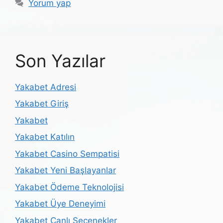
Yorum yap
Son Yazılar
Yakabet Adresi
Yakabet Giriş
Yakabet
Yakabet Katılın
Yakabet Casino Sempatisi
Yakabet Yeni Başlayanlar
Yakabet Ödeme Teknolojisi
Yakabet Üye Deneyimi
Yakabet Canlı Seçenekler