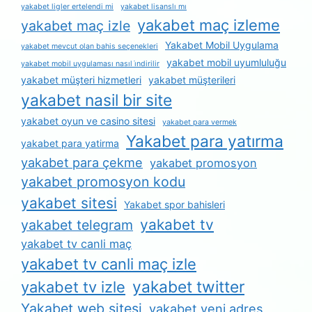
yakabet ligler ertelendi mi
yakabet lisanslı mı
yakabet maç izleme
yakabet maç izle
Yakabet Mobil Uygulama
yakabet mevcut olan bahis seçenekleri
yakabet mobil uyumluluğu
yakabet mobil uygulaması nasıl i̇ndirilir
yakabet müşteri hizmetleri
yakabet müşterileri
yakabet nasil bir site
yakabet oyun ve casino sitesi
yakabet para vermek
Yakabet para yatırma
yakabet para yatirma
yakabet para çekme
yakabet promosyon
yakabet promosyon kodu
yakabet sitesi
Yakabet spor bahisleri
yakabet tv
yakabet telegram
yakabet tv canli maç
yakabet tv canli maç izle
yakabet twitter
yakabet tv izle
Yakabet web sitesi
yakabet yeni adres