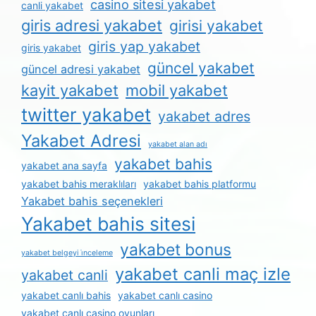
casino sitesi yakabet
canli yakabet
giris adresi yakabet
girisi yakabet
giris yap yakabet
giris yakabet
güncel yakabet
güncel adresi yakabet
kayit yakabet
mobil yakabet
twitter yakabet
yakabet adres
Yakabet Adresi
yakabet alan adı
yakabet bahis
yakabet ana sayfa
yakabet bahis meraklıları
yakabet bahis platformu
Yakabet bahis seçenekleri
Yakabet bahis sitesi
yakabet bonus
yakabet belgeyi i̇nceleme
yakabet canli maç izle
yakabet canli
yakabet canlı bahis
yakabet canlı casino
yakabet canlı casino oyunları