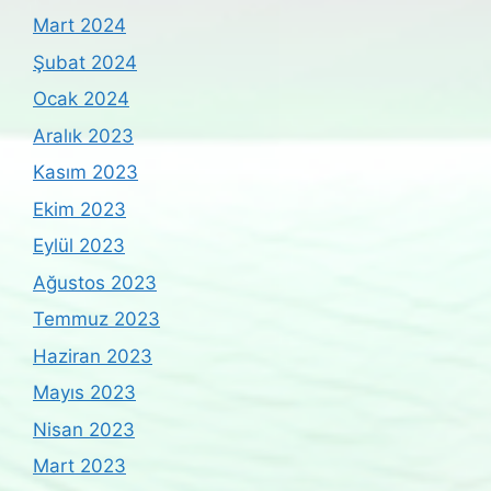
Mart 2024
Şubat 2024
Ocak 2024
Aralık 2023
Kasım 2023
Ekim 2023
Eylül 2023
Ağustos 2023
Temmuz 2023
Haziran 2023
Mayıs 2023
Nisan 2023
Mart 2023