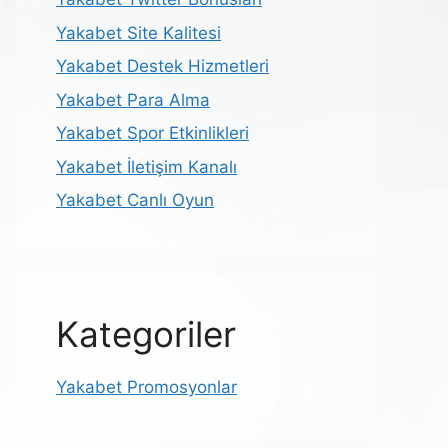
Yakabet Site Kalitesi
Yakabet Destek Hizmetleri
Yakabet Para Alma
Yakabet Spor Etkinlikleri
Yakabet İletişim Kanalı
Yakabet Canlı Oyun
Kategoriler
Yakabet Promosyonlar