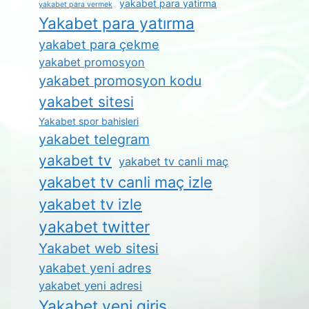
yakabet para yatirma
yakabet para vermek
Yakabet para yatırma
yakabet para çekme
yakabet promosyon
yakabet promosyon kodu
yakabet sitesi
Yakabet spor bahisleri
yakabet telegram
yakabet tv
yakabet tv canli maç
yakabet tv canli maç izle
yakabet tv izle
yakabet twitter
Yakabet web sitesi
yakabet yeni adres
yakabet yeni adresi
Yakabet yeni giriş