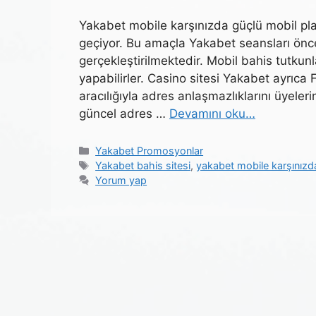
Yakabet mobile karşınızda güçlü mobil pl
geçiyor. Bu amaçla Yakabet seansları öncel
gerçekleştirilmektedir. Mobil bahis tutkun
yapabilirler. Casino sitesi Yakabet ayrıc
aracılığıyla adres anlaşmazlıklarını üyeleri
güncel adres …
Devamını oku…
Kategoriler
Yakabet Promosyonlar
Etiketler
Yakabet bahis sitesi
,
yakabet mobile karşınızd
Yorum yap