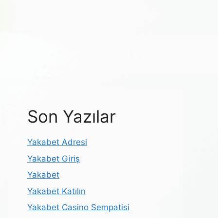
Son Yazılar
Yakabet Adresi
Yakabet Giriş
Yakabet
Yakabet Katılın
Yakabet Casino Sempatisi