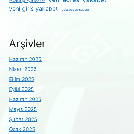
yakabet şikayet soruları
yeni giris yakabet
yakabet turnuvası
Arşivler
Haziran 2026
Nisan 2026
Ekim 2025
Eylül 2025
Haziran 2025
Mayıs 2025
Şubat 2025
Ocak 2025