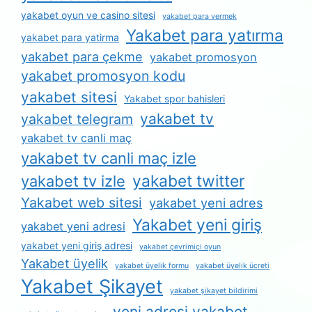
yakabet oyun ve casino sitesi
yakabet para vermek
Yakabet para yatırma
yakabet para yatirma
yakabet para çekme
yakabet promosyon
yakabet promosyon kodu
yakabet sitesi
Yakabet spor bahisleri
yakabet tv
yakabet telegram
yakabet tv canli maç
yakabet tv canli maç izle
yakabet twitter
yakabet tv izle
Yakabet web sitesi
yakabet yeni adres
Yakabet yeni giriş
yakabet yeni adresi
yakabet yeni giriş adresi
yakabet çevrimiçi oyun
Yakabet üyelik
yakabet üyelik formu
yakabet üyelik ücreti
Yakabet Şikayet
yakabet şikayet bildirimi
yeni adresi yakabet