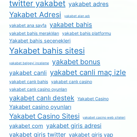
twitter yakabet
yakabet adres
Yakabet Adresi
yakabet alan adı
yakabet bahis
yakabet ana sayfa
yakabet bahis meraklıları
yakabet bahis platformu
Yakabet bahis seçenekleri
Yakabet bahis sitesi
yakabet bonus
yakabet belgeyi i̇nceleme
yakabet canli maç izle
yakabet canli
yakabet canlı bahis
yakabet canlı casino
yakabet canlı casino oyunları
yakabet canlı destek
Yakabet Casino
Yakabet casino oyunları
Yakabet Casino Sitesi
yakabet casino web siteleri
yakabet giris adresi
yakabet com
yakabet giris twitter
yakabet giris yap