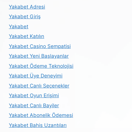
Yakabet Adresi
Yakabet Giriş
Yakabet
Yakabet Katılın
Yakabet Casino Sempatisi
Yakabet Yeni Başlayanlar
Yakabet Ödeme Teknolojisi
Yakabet Üye Deneyimi
Yakabet Canlı Seçenekler
Yakabet Oyun Erişimi
Yakabet Canlı Bayiler
Yakabet Abonelik Ödemesi
Yakabet Bahis Uzantıları