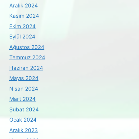
Aralık 2024
Kasım 2024
Ekim 2024
Eylül 2024
Ağustos 2024
Temmuz 2024
Haziran 2024
Mayıs 2024
Nisan 2024
Mart 2024
Şubat 2024
Ocak 2024
Aralık 2023