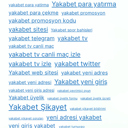
Yakabet para yatırma
yakabet para yatirma
yakabet para çekme
yakabet promosyon
yakabet promosyon kodu
yakabet sitesi
Yakabet spor bahisleri
yakabet tv
yakabet telegram
yakabet tv canli maç
yakabet tv canli maç izle
yakabet twitter
yakabet tv izle
Yakabet web sitesi
yakabet yeni adres
Yakabet yeni giriş
yakabet yeni adresi
yakabet yeni giriş adresi
yakabet çevrimiçi oyun
Yakabet üyelik
yakabet üyelik formu
yakabet üyelik ücreti
Yakabet Şikayet
yakabet şikayet bildirimi
yeni adresi yakabet
yakabet şikayet soruları
yeni giris yakabet
yakabet turnuvası