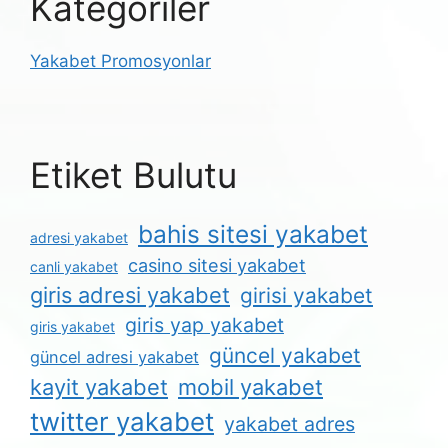
Kategoriler
Yakabet Promosyonlar
Etiket Bulutu
bahis sitesi yakabet
adresi yakabet
casino sitesi yakabet
canli yakabet
giris adresi yakabet
girisi yakabet
giris yap yakabet
giris yakabet
güncel yakabet
güncel adresi yakabet
kayit yakabet
mobil yakabet
twitter yakabet
yakabet adres