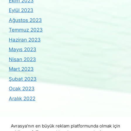
Ekim 2023
Eylül 2023
Ağustos 2023
Temmuz 2023
Haziran 2023
Mayıs 2023
Nisan 2023
Mart 2023
Şubat 2023
Ocak 2023
Aralık 2022
Avrasya'nın en büyük reklam platformunda olmak için