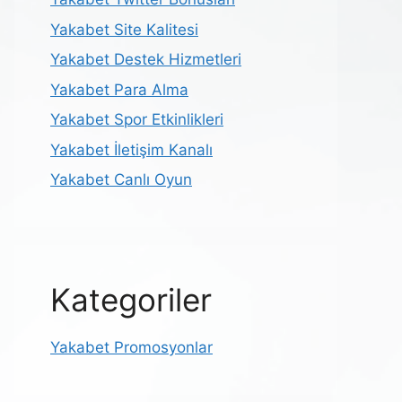
Yakabet Site Kalitesi
Yakabet Destek Hizmetleri
Yakabet Para Alma
Yakabet Spor Etkinlikleri
Yakabet İletişim Kanalı
Yakabet Canlı Oyun
Kategoriler
Yakabet Promosyonlar