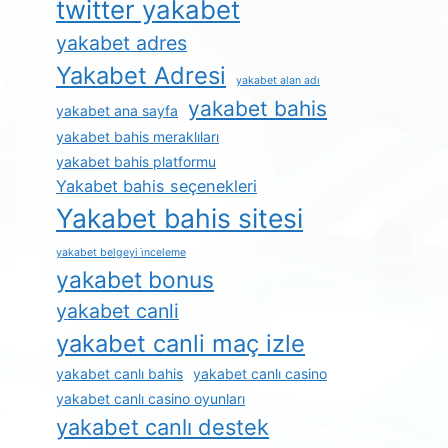
twitter yakabet
yakabet adres
Yakabet Adresi
yakabet alan adı
yakabet bahis
yakabet ana sayfa
yakabet bahis meraklıları
yakabet bahis platformu
Yakabet bahis seçenekleri
Yakabet bahis sitesi
yakabet belgeyi i̇nceleme
yakabet bonus
yakabet canli
yakabet canli maç izle
yakabet canlı bahis
yakabet canlı casino
yakabet canlı casino oyunları
yakabet canlı destek