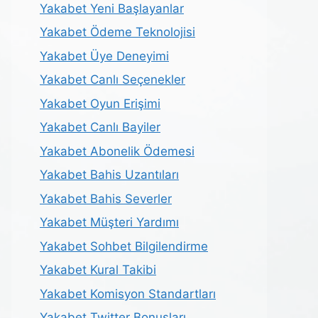
Yakabet Yeni Başlayanlar
Yakabet Ödeme Teknolojisi
Yakabet Üye Deneyimi
Yakabet Canlı Seçenekler
Yakabet Oyun Erişimi
Yakabet Canlı Bayiler
Yakabet Abonelik Ödemesi
Yakabet Bahis Uzantıları
Yakabet Bahis Severler
Yakabet Müşteri Yardımı
Yakabet Sohbet Bilgilendirme
Yakabet Kural Takibi
Yakabet Komisyon Standartları
Yakabet Twitter Bonusları