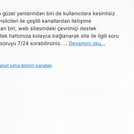
 güzel yanlarından biri de kullanıcılara kesintisiz
lcileri ile çeşitli kanallardan iletişime
ardan biri, web sitesindeki çevrimiçi destek
k hattımıza kolayca bağlanarak site ile ilgili soru
r soruyu 7/24 sorabilirsiniz. …
Devamını oku…
bet saha i̇letişim kanalları