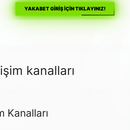
YAKABET GİRİŞ İÇİN TIKLAYINIZ!
işim kanalları
m Kanalları