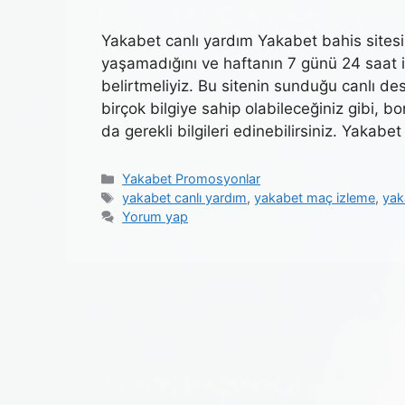
Yakabet canlı yardım Yakabet bahis sitesi 
yaşamadığını ve haftanın 7 günü 24 saat i
belirtmeliyiz. Bu sitenin sunduğu canlı de
birçok bilgiye sahip olabileceğiniz gibi, b
da gerekli bilgileri edinebilirsiniz. Yakab
Kategoriler
Yakabet Promosyonlar
Etiketler
yakabet canlı yardım
,
yakabet maç izleme
,
yak
Yorum yap