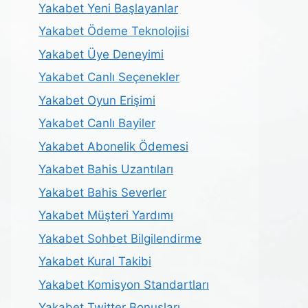
Yakabet Yeni Başlayanlar
Yakabet Ödeme Teknolojisi
Yakabet Üye Deneyimi
Yakabet Canlı Seçenekler
Yakabet Oyun Erişimi
Yakabet Canlı Bayiler
Yakabet Abonelik Ödemesi
Yakabet Bahis Uzantıları
Yakabet Bahis Severler
Yakabet Müşteri Yardımı
Yakabet Sohbet Bilgilendirme
Yakabet Kural Takibi
Yakabet Komisyon Standartları
Yakabet Twitter Bonusları