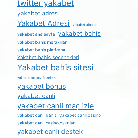
twitter yakabet
yakabet adres
Yakabet Adresi
yakabet alan adı
yakabet bahis
yakabet ana sayfa
yakabet bahis meraklıları
yakabet bahis platformu
Yakabet bahis seçenekleri
Yakabet bahis sitesi
yakabet belgeyi i̇nceleme
yakabet bonus
yakabet canli
yakabet canli maç izle
yakabet canlı bahis
yakabet canlı casino
yakabet canlı casino oyunları
yakabet canlı destek