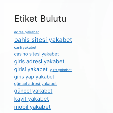
Etiket Bulutu
adresi yakabet
bahis sitesi yakabet
canli yakabet
casino sitesi yakabet
giris adresi yakabet
girisi yakabet
giris yakabet
giris yap yakabet
güncel adresi yakabet
güncel yakabet
kayit yakabet
mobil yakabet