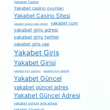
Yakabet Casino
Yakabet casino oyunları
Yakabet Casino Sitesi
yakabet com
yakabet casino web siteleri
yakabet giris adresi
yakabet giris twitter
yakabet giris yap
Yakabet Giriş
Yakabet Girişi
yakabet giriş uzantısı
yakabet giriş özelliği
Yakabet Güncel
yakabet güncel adres
Yakabet Güncel Adresi
yakabet güncel giriş adresi
yakabet güvenli mi