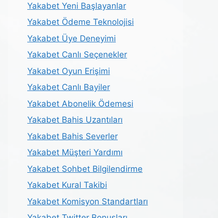
Yakabet Yeni Başlayanlar
Yakabet Ödeme Teknolojisi
Yakabet Üye Deneyimi
Yakabet Canlı Seçenekler
Yakabet Oyun Erişimi
Yakabet Canlı Bayiler
Yakabet Abonelik Ödemesi
Yakabet Bahis Uzantıları
Yakabet Bahis Severler
Yakabet Müşteri Yardımı
Yakabet Sohbet Bilgilendirme
Yakabet Kural Takibi
Yakabet Komisyon Standartları
Yakabet Twitter Bonusları