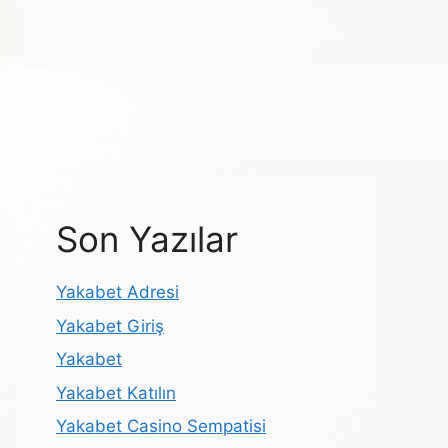
Son Yazılar
Yakabet Adresi
Yakabet Giriş
Yakabet
Yakabet Katılın
Yakabet Casino Sempatisi