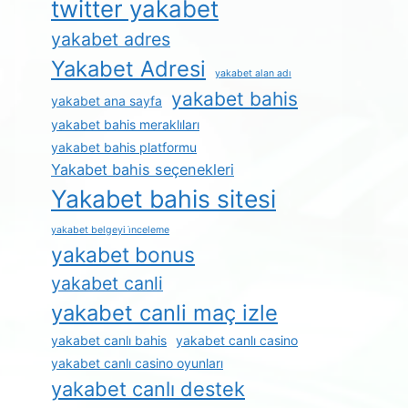
twitter yakabet
yakabet adres
Yakabet Adresi
yakabet alan adı
yakabet bahis
yakabet ana sayfa
yakabet bahis meraklıları
yakabet bahis platformu
Yakabet bahis seçenekleri
Yakabet bahis sitesi
yakabet belgeyi i̇nceleme
yakabet bonus
yakabet canli
yakabet canli maç izle
yakabet canlı bahis
yakabet canlı casino
yakabet canlı casino oyunları
yakabet canlı destek