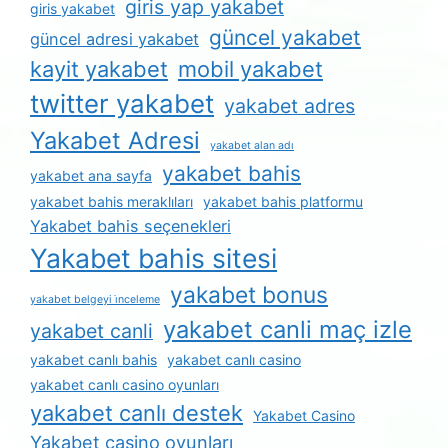
giris yap yakabet
giris yakabet
güncel yakabet
güncel adresi yakabet
kayit yakabet
mobil yakabet
twitter yakabet
yakabet adres
Yakabet Adresi
yakabet alan adı
yakabet bahis
yakabet ana sayfa
yakabet bahis meraklıları
yakabet bahis platformu
Yakabet bahis seçenekleri
Yakabet bahis sitesi
yakabet bonus
yakabet belgeyi i̇nceleme
yakabet canli maç izle
yakabet canli
yakabet canlı bahis
yakabet canlı casino
yakabet canlı casino oyunları
yakabet canlı destek
Yakabet Casino
Yakabet casino oyunları