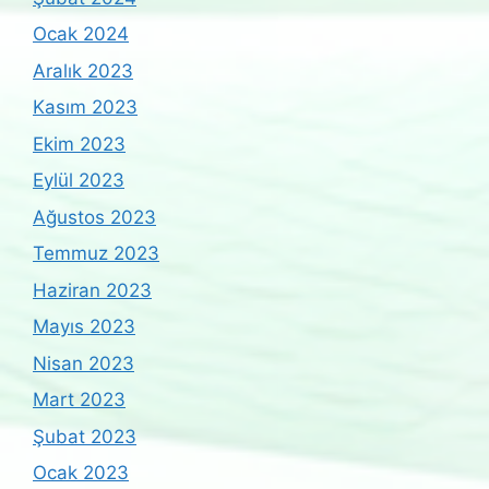
Ocak 2024
Aralık 2023
Kasım 2023
Ekim 2023
Eylül 2023
Ağustos 2023
Temmuz 2023
Haziran 2023
Mayıs 2023
Nisan 2023
Mart 2023
Şubat 2023
Ocak 2023