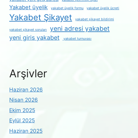
Yakabet üyelik
yakabet üyelik formu
yakabet üyelik ücreti
Yakabet Şikayet
yakabet şikayet bildirimi
yeni adresi yakabet
yakabet şikayet soruları
yeni giris yakabet
yakabet turnuvası
Arşivler
Haziran 2026
Nisan 2026
Ekim 2025
Eylül 2025
Haziran 2025