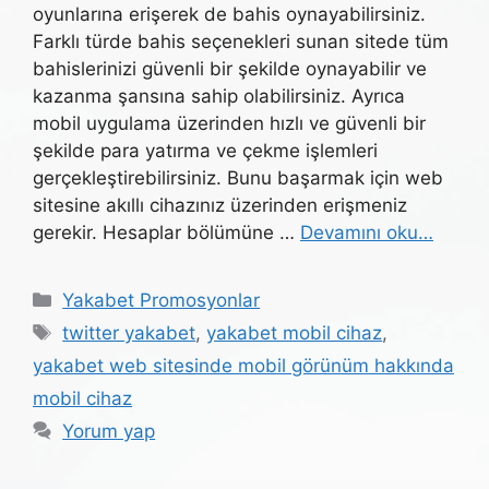
oyunlarına erişerek de bahis oynayabilirsiniz.
Farklı türde bahis seçenekleri sunan sitede tüm
bahislerinizi güvenli bir şekilde oynayabilir ve
kazanma şansına sahip olabilirsiniz. Ayrıca
mobil uygulama üzerinden hızlı ve güvenli bir
şekilde para yatırma ve çekme işlemleri
gerçekleştirebilirsiniz. Bunu başarmak için web
sitesine akıllı cihazınız üzerinden erişmeniz
gerekir. Hesaplar bölümüne …
Devamını oku…
Kategoriler
Yakabet Promosyonlar
Etiketler
twitter yakabet
,
yakabet mobil cihaz
,
yakabet web sitesinde mobil görünüm hakkında
mobil cihaz
Yorum yap