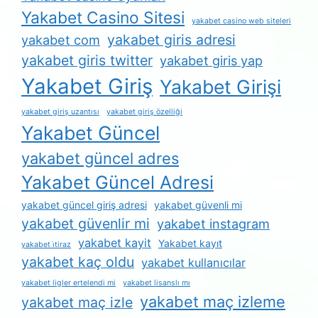
Yakabet Casino Sitesi
yakabet casino web siteleri
yakabet giris adresi
yakabet com
yakabet giris twitter
yakabet giris yap
Yakabet Giriş
Yakabet Girişi
yakabet giriş uzantısı
yakabet giriş özelliği
Yakabet Güncel
yakabet güncel adres
Yakabet Güncel Adresi
yakabet güncel giriş adresi
yakabet güvenli mi
yakabet güvenlir mi
yakabet instagram
yakabet kayit
Yakabet kayıt
yakabet i̇tiraz
yakabet kaç oldu
yakabet kullanıcılar
yakabet ligler ertelendi mi
yakabet lisanslı mı
yakabet maç izleme
yakabet maç izle