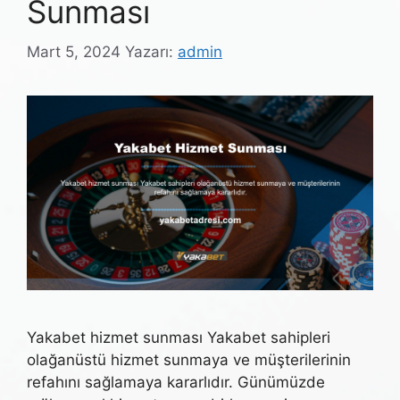
Sunması
Mart 5, 2024
Yazarı:
admin
Yakabet hizmet sunması Yakabet sahipleri
olağanüstü hizmet sunmaya ve müşterilerinin
refahını sağlamaya kararlıdır. Günümüzde