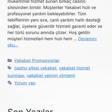
mükemmel hizmet sunan birkaç casino
sitesinden biridir. Müşteriler Yakabet hızlı ve
profesyonel yardım bekleyebilirler. Tüm
tekliflerinin yanı sıra, canlı yardım hattı desteği
sağlar, üyelere güvenilir hizmeti garanti eder ve
her türlü sorunu anında çözer. Hoş geldin
müşteri hizmetleri hem hızlı hem …
Devamını
oku…
Kategoriler
Yakabet Promosyonlar
Etiketler
casino sitesi yakabet
,
yakabet hizmet
sunması
,
yakabet yatırım yöntemi
Yorum yap
Son Yazılar