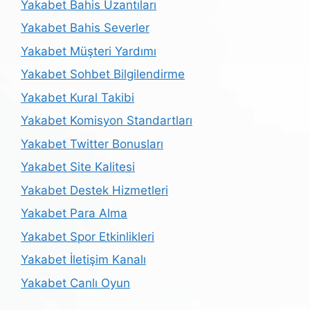
Yakabet Bahis Uzantıları
Yakabet Bahis Severler
Yakabet Müşteri Yardımı
Yakabet Sohbet Bilgilendirme
Yakabet Kural Takibi
Yakabet Komisyon Standartları
Yakabet Twitter Bonusları
Yakabet Site Kalitesi
Yakabet Destek Hizmetleri
Yakabet Para Alma
Yakabet Spor Etkinlikleri
Yakabet İletişim Kanalı
Yakabet Canlı Oyun