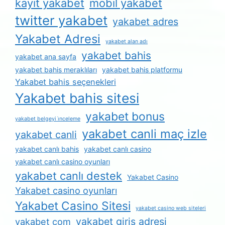
kayit yakabet
mobil yakabet
twitter yakabet
yakabet adres
Yakabet Adresi
yakabet alan adı
yakabet bahis
yakabet ana sayfa
yakabet bahis meraklıları
yakabet bahis platformu
Yakabet bahis seçenekleri
Yakabet bahis sitesi
yakabet bonus
yakabet belgeyi i̇nceleme
yakabet canli maç izle
yakabet canli
yakabet canlı bahis
yakabet canlı casino
yakabet canlı casino oyunları
yakabet canlı destek
Yakabet Casino
Yakabet casino oyunları
Yakabet Casino Sitesi
yakabet casino web siteleri
yakabet giris adresi
yakabet com