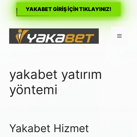
YAKABET GİRİŞ İÇİN TIKLAYINIZ!
İçeriğe
atla
Menü
yakabet yatırım
yöntemi
Yakabet Hizmet