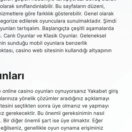
larak sınıflandırılabilir. Bu sayfaların düzeni,
zmetlere göre farklılık gösterebilir. Genel olarak
kategorize edilerek oyunculara sunulmaktadır. Şimdi
unları tartışalım. Başlangıçta çeşitli aşamalarda
B. Canlı Oyunlar ve Klasik Oyunlar. Geleneksel
rinin sunduğu mobil oyunlara benzerlik
ktası, casino web sitesinin kullandığı altyapının
nları
e online casino oyunları oynuyorsanız Yakabet giriş
ularınıza yönelik çözümler aradığınız açıklamayı
sitesini seçtikten sonra üye olmanız ve yapmayı
z gerekecektir. Bu önemli gereksinimin nasıl
ık. Bir diğer önemli şart ise üye olmaktır. Eğer
 değilseniz, genellikle oyun oynama erişiminiz