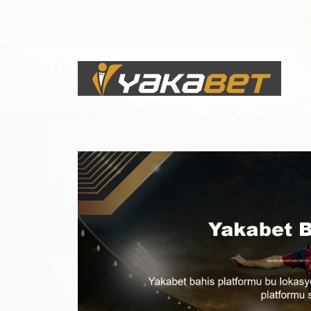
İçeriğe
atla