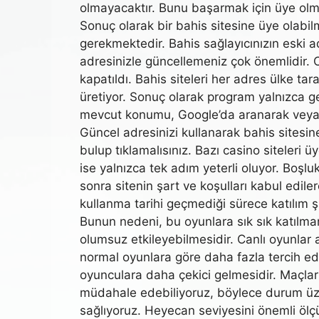
olmayacaktır. Bunu başarmak için üye olmak
Sonuç olarak bir bahis sitesine üye olabil
gerekmektedir. Bahis sağlayıcınızın eski 
adresinizle güncellemeniz çok önemlidir. 
kapatıldı. Bahis siteleri her adres ülke tar
üretiyor. Sonuç olarak program yalnızca geç
mevcut konumu, Google’da aranarak veya s
Güncel adresinizi kullanarak bahis sitesine
bulup tıklamalısınız. Bazı casino siteleri ü
ise yalnızca tek adım yeterli oluyor. Boşlu
sonra sitenin şart ve koşulları kabul edil
kullanma tarihi geçmediği sürece katılım şa
Bunun nedeni, bu oyunlara sık sık katılma
olumsuz etkileyebilmesidir. Canlı oyunlar 
normal oyunlara göre daha fazla tercih ed
oyunculara daha çekici gelmesidir. Maçlar
müdahale edebiliyoruz, böylece durum üz
sağlıyoruz. Heyecan seviyesini önemli ölçü