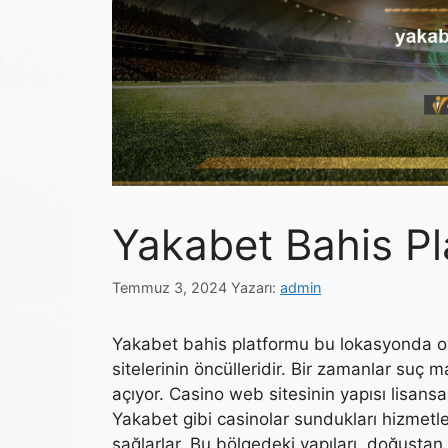
Yakabet Bahis P
Temmuz 3, 2024
Yazarı:
admin
Yakabet bahis platformu bu lokasyonda 
sitelerinin öncülleridir. Bir zamanlar suç 
açıyor. Casino web sitesinin yapısı lisansa
Yakabet gibi casinolar sundukları hizmetler
sağlarlar. Bu bölgedeki yapıları, doğuştan