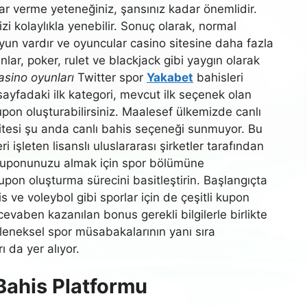
rlar verme yeteneğiniz, şansınız kadar önemlidir.
izi kolaylıkla yenebilir. Sonuç olarak, normal
yun vardır ve oyuncular casino sitesine daha fazla
lar, poker, rulet ve blackjack gibi yaygın olarak
asino oyunları
Twitter spor
Yakabet
bahisleri
a sayfadaki ilk kategori, mevcut ilk seçenek olan
pon oluşturabilirsiniz. Maalesef ülkemizde canlı
tesi şu anda canlı bahis seçeneği sunmuyor. Bu
i işleten lisanslı uluslararası şirketler tarafından
si kuponunuzu almak için spor bölümüne
n kupon oluşturma sürecini basitleştirin. Başlangıçta
is ve voleybol gibi sporlar için de çeşitli kupon
vaben kazanılan bonus gerekli bilgilerle birlikte
eleneksel spor müsabakalarının yanı sıra
 da yer alıyor.
Bahis Platformu