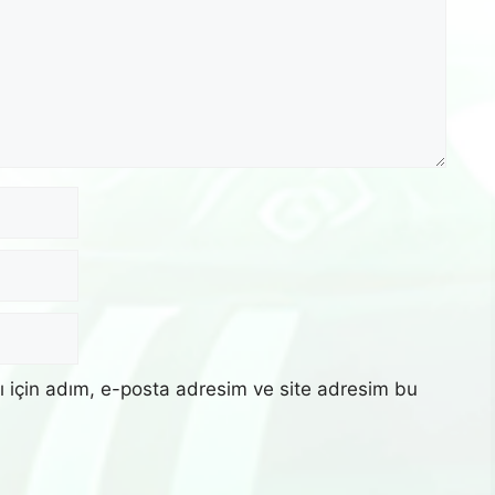
 için adım, e-posta adresim ve site adresim bu