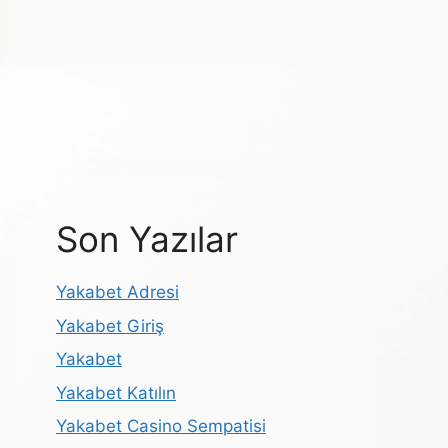
Son Yazılar
Yakabet Adresi
Yakabet Giriş
Yakabet
Yakabet Katılın
Yakabet Casino Sempatisi