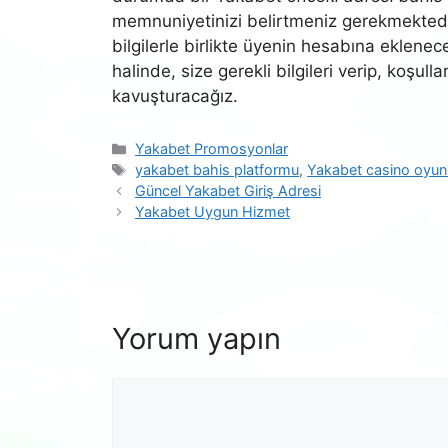
memnuniyetinizi belirtmeniz gerekmektedi
bilgilerle birlikte üyenin hesabına eklenec
halinde, size gerekli bilgileri verip, koşul
kavuşturacağız.
Kategoriler
Yakabet Promosyonlar
Etiketler
yakabet bahis platformu
,
Yakabet casino oyunl
Güncel Yakabet Giriş Adresi
Yakabet Uygun Hizmet
Yorum yapın
Yorum