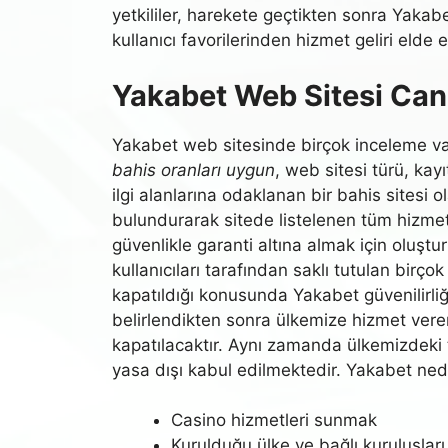
yetkililer, harekete geçtikten sonra Yakab
kullanıcı favorilerinden hizmet geliri elde 
Yakabet Web Sitesi Canl
Yakabet web sitesinde birçok inceleme va
bahis oranları uygun
, web sitesi türü, kayı
ilgi alanlarına odaklanan bir bahis sitesi
bulundurarak sitede listelenen tüm hizmetler
güvenlikle garanti altına almak için oluştu
kullanıcıları tarafından saklı tutulan birç
kapatıldığı konusunda Yakabet güvenilirliğ
belirlendikten sonra ülkemize hizmet veren
kapatılacaktır. Aynı zamanda ülkemizdeki tü
yasa dışı kabul edilmektedir. Yakabet ned
Casino hizmetleri sunmak
Kurulduğu ülke ve bağlı kuruluşları 