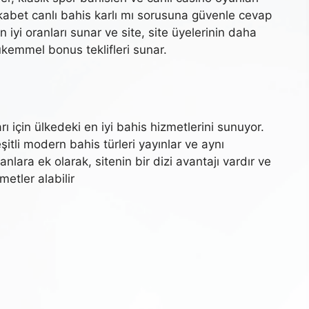
akabet canlı bahis karlı mı sorusuna güvenle cevap
 iyi oranları sunar ve site, site üyelerinin daha
kemmel bonus teklifleri sunar.
rı için ülkedeki en iyi bahis hizmetlerini sunuyor.
şitli modern bahis türleri yayınlar ve aynı
ara ek olarak, sitenin bir dizi avantajı vardır ve
etler alabilir