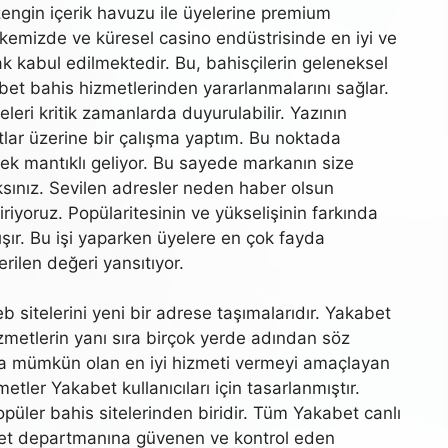
zengin içerik havuzu ile üyelerine premium
ülkemizde ve küresel casino endüstrisinde en iyi ve
ak kabul edilmektedir. Bu, bahisçilerin geleneksel
bet bahis hizmetlerinden yararlanmalarını sağlar.
leri kritik zamanlarda duyurulabilir. Yazının
tlar üzerine bir çalışma yaptım. Bu noktada
k mantıklı geliyor. Bu sayede markanın size
sınız. Sevilen adresler neden haber olsun
iriyoruz. Popülaritesinin ve yükselişinin farkında
şır. Bu işi yaparken üyelere en çok fayda
rilen değeri yansıtıyor.
web sitelerini yeni bir adrese taşımalarıdır. Yakabet
etlerin yanı sıra birçok yerde adından söz
rına mümkün olan en iyi hizmeti vermeyi amaçlayan
etler Yakabet kullanıcıları için tasarlanmıştır.
püler bahis sitelerinden biridir. Tüm Yakabet canlı
rnet departmanına güvenen ve kontrol eden