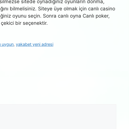
esilmezse sitede oynadığınız oyunların donma,
ı bilmelisiniz. Siteye üye olmak için canlı casino
iniz oyunu seçin. Sonra canlı oyna Canlı poker,
çekici bir seçenektir.
rı uygun
,
yakabet yeni adresi