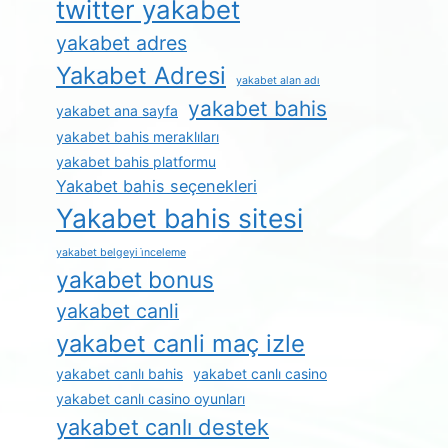
twitter yakabet
yakabet adres
Yakabet Adresi
yakabet alan adı
yakabet bahis
yakabet ana sayfa
yakabet bahis meraklıları
yakabet bahis platformu
Yakabet bahis seçenekleri
Yakabet bahis sitesi
yakabet belgeyi i̇nceleme
yakabet bonus
yakabet canli
yakabet canli maç izle
yakabet canlı bahis
yakabet canlı casino
yakabet canlı casino oyunları
yakabet canlı destek