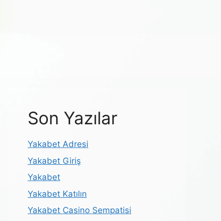
Son Yazılar
Yakabet Adresi
Yakabet Giriş
Yakabet
Yakabet Katılın
Yakabet Casino Sempatisi