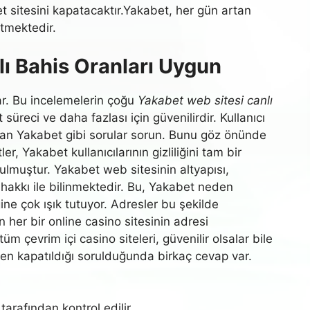
et sitesini kapatacaktır.Yakabet, her gün artan
etmektedir.
ı Bahis Oranları Uygun
r. Bu incelemelerin çoğu
Yakabet web sitesi canlı
t süreci ve daha fazlası için güvenilirdir. Kullanıcı
 olan Yakabet gibi sorular sorun. Bunu göz önünde
, Yakabet kullanıcılarının gizliliğini tam bir
rulmuştur. Yakabet web sitesinin altyapısı,
ok hakkı ile bilinmektedir. Bu, Yakabet neden
ine çok ışık tutuyor. Adresler bu şekilde
 her bir online casino sitesinin adresi
m çevrim içi casino siteleri, güvenilir olsalar bile
en kapatıldığı sorulduğunda birkaç cevap var.
tarafından kontrol edilir