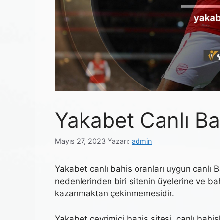
Yakabet Canlı Ba
Mayıs 27, 2023
Yazarı:
admin
Yakabet canlı bahis oranları uygun canlı 
nedenlerinden biri sitenin üyelerine ve ba
kazanmaktan çekinmemesidir.
Yakabet çevrimiçi bahis sitesi, canlı bahisl