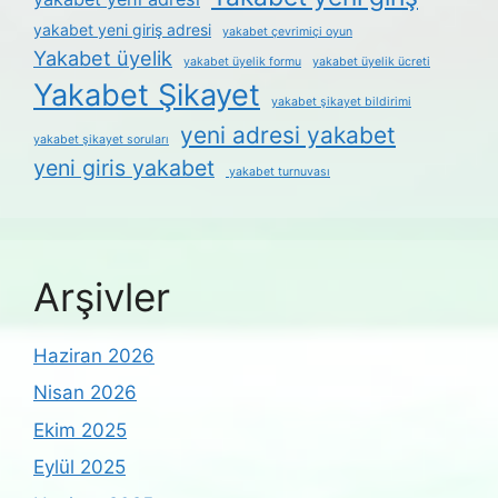
yakabet yeni giriş adresi
yakabet çevrimiçi oyun
Yakabet üyelik
yakabet üyelik formu
yakabet üyelik ücreti
Yakabet Şikayet
yakabet şikayet bildirimi
yeni adresi yakabet
yakabet şikayet soruları
yeni giris yakabet
yakabet turnuvası
Arşivler
Haziran 2026
Nisan 2026
Ekim 2025
Eylül 2025