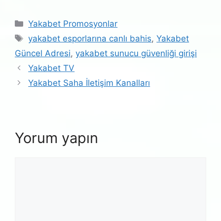
Kategoriler
Yakabet Promosyonlar
Etiketler
yakabet esporlarına canlı bahis
,
Yakabet
Güncel Adresi
,
yakabet sunucu güvenliği girişi
Yakabet TV
Yakabet Saha İletişim Kanalları
Yorum yapın
Yorum