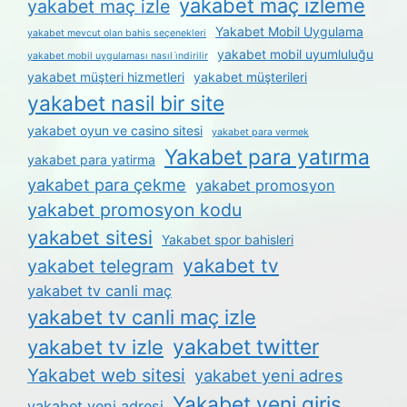
yakabet maç izleme
yakabet maç izle
Yakabet Mobil Uygulama
yakabet mevcut olan bahis seçenekleri
yakabet mobil uyumluluğu
yakabet mobil uygulaması nasıl i̇ndirilir
yakabet müşteri hizmetleri
yakabet müşterileri
yakabet nasil bir site
yakabet oyun ve casino sitesi
yakabet para vermek
Yakabet para yatırma
yakabet para yatirma
yakabet para çekme
yakabet promosyon
yakabet promosyon kodu
yakabet sitesi
Yakabet spor bahisleri
yakabet tv
yakabet telegram
yakabet tv canli maç
yakabet tv canli maç izle
yakabet twitter
yakabet tv izle
Yakabet web sitesi
yakabet yeni adres
Yakabet yeni giriş
yakabet yeni adresi