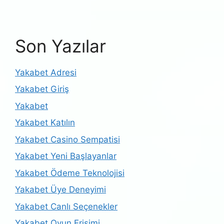
Son Yazılar
Yakabet Adresi
Yakabet Giriş
Yakabet
Yakabet Katılın
Yakabet Casino Sempatisi
Yakabet Yeni Başlayanlar
Yakabet Ödeme Teknolojisi
Yakabet Üye Deneyimi
Yakabet Canlı Seçenekler
Yakabet Oyun Erişimi