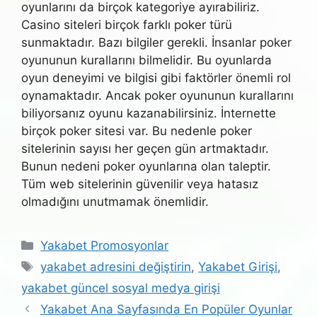
oyunlarını da birçok kategoriye ayırabiliriz.
Casino siteleri birçok farklı poker türü
sunmaktadır. Bazı bilgiler gerekli. İnsanlar poker
oyununun kurallarını bilmelidir. Bu oyunlarda
oyun deneyimi ve bilgisi gibi faktörler önemli rol
oynamaktadır. Ancak poker oyununun kurallarını
biliyorsanız oyunu kazanabilirsiniz. İnternette
birçok poker sitesi var. Bu nedenle poker
sitelerinin sayısı her geçen gün artmaktadır.
Bunun nedeni poker oyunlarına olan taleptir.
Tüm web sitelerinin güvenilir veya hatasız
olmadığını unutmamak önemlidir.
Kategoriler
Yakabet Promosyonlar
Etiketler
yakabet adresini değiştirin
,
Yakabet Girişi
,
yakabet güncel sosyal medya girişi
Yakabet Ana Sayfasında En Popüler Oyunlar