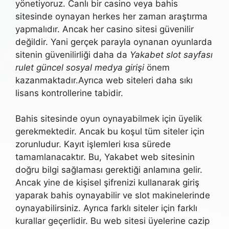
yönetiyoruz. Canlı bir casino veya bahis
sitesinde oynayan herkes her zaman araştırma
yapmalıdır. Ancak her casino sitesi güvenilir
değildir. Yani gerçek parayla oynanan oyunlarda
sitenin güvenilirliği daha da
Yakabet slot sayfası
rulet güncel sosyal medya girişi
önem
kazanmaktadır.Ayrıca web siteleri daha sıkı
lisans kontrollerine tabidir.
Bahis sitesinde oyun oynayabilmek için üyelik
gerekmektedir. Ancak bu koşul tüm siteler için
zorunludur. Kayıt işlemleri kısa sürede
tamamlanacaktır. Bu, Yakabet web sitesinin
doğru bilgi sağlaması gerektiği anlamına gelir.
Ancak yine de kişisel şifrenizi kullanarak giriş
yaparak bahis oynayabilir ve slot makinelerinde
oynayabilirsiniz. Ayrıca farklı siteler için farklı
kurallar geçerlidir. Bu web sitesi üyelerine cazip