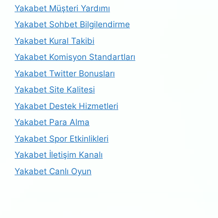
Yakabet Müşteri Yardımı
Yakabet Sohbet Bilgilendirme
Yakabet Kural Takibi
Yakabet Komisyon Standartları
Yakabet Twitter Bonusları
Yakabet Site Kalitesi
Yakabet Destek Hizmetleri
Yakabet Para Alma
Yakabet Spor Etkinlikleri
Yakabet İletişim Kanalı
Yakabet Canlı Oyun