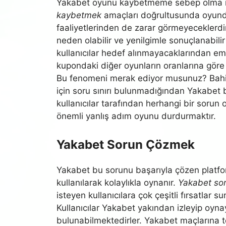
Yakabet oyunu kaybetmeme sebep olma ihti
kaybetmek
amaçları doğrultusunda oyunda
faaliyetlerinden de zarar görmeyeceklerd
neden olabilir ve yenilgimle sonuçlanabili
kullanıcılar hedef alınmayacaklarından e
kupondaki diğer oyunların oranlarına göre 
Bu fenomeni merak ediyor musunuz? Bahisle
için soru sınırı bulunmadığından Yakabet b
kullanıcılar tarafından herhangi bir sorun
önemli yanlış adım oyunu durdurmaktır.
Yakabet Sorun Çözmek
Yakabet bu sorunu başarıyla çözen platfor
kullanılarak kolaylıkla oynanır.
Yakabet so
isteyen kullanıcılara çok çeşitli fırsatlar 
Kullanıcılar Yakabet yakından izleyip oyna
bulunabilmektedirler. Yakabet maçlarına