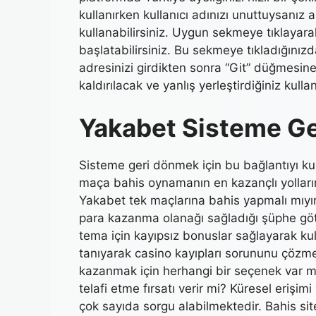
kullanırken kullanıcı adınızı unuttuysanız 
kullanabilirsiniz. Uygun sekmeye tıklayarak 
başlatabilirsiniz. Bu sekmeye tıkladığınız
adresinizi girdikten sonra “Git” düğmesine
kaldırılacak ve yanlış yerleştirdiğiniz kullanı
Yakabet Sisteme G
Sisteme geri dönmek için bu bağlantıyı kul
maça bahis oynamanın en kazançlı yolların
Yakabet tek maçlarına bahis yapmalı mıyı
para kazanma olanağı sağladığı şüphe göt
tema için kayıpsız bonuslar sağlayarak kull
tanıyarak casino kayıpları sorununu çözme
kazanmak için herhangi bir seçenek var m
telafi etme fırsatı verir mi? Küresel erişimi
çok sayıda sorgu alabilmektedir. Bahis sit