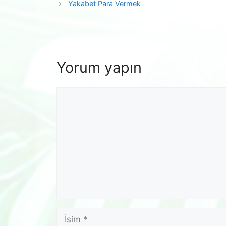
Yakabet Para Vermek
Yorum yapın
Yorum
İsim