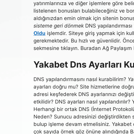
yatırımlarınıza ve diğer işlemlere göre beli
listelenen bonusları bulabileceğiniz ve bon
aldığınızdan emin olmak için sitenin bonus
sisteme geri dönmek
DNS yapılandırması 
Oldu
işlemdir. Siteye giriş yapmak için kul
gerekmektedir. Bu hızlı ve güvenlidir. Önce
sekmesine tıklayın. Buradan Ağ Paylaşım M
Yakabet Dns Ayarları Ku
DNS yapılandırmasını nasıl kurabilirim?
Ya
ayarları doğru mu? Site hizmetlerine doğr
adresi keşfederek DNS ayarlarınızı değişt
etkilidir? DNS ayarları nasıl yapılandırılır
Herhangi bir ortak DNS (İnternet Protokolü
Neden? Sunucu adresinizi değiştirdikten s
bulup işleme devam etmelisiniz. Yakabet
çok sayıda örnek göz önüne alındığında B