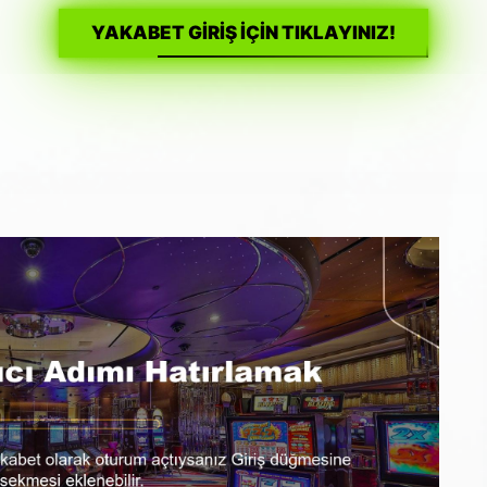
YAKABET GİRİŞ İÇİN TIKLAYINIZ!