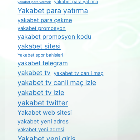
yakabet para yatirma
yakabet para vermek
Yakabet para yatırma
yakabet para çekme
yakabet promosyon
yakabet promosyon kodu
yakabet sitesi
Yakabet spor bahisleri
yakabet telegram
yakabet tv
yakabet tv canli maç
yakabet tv canli maç izle
yakabet tv izle
yakabet twitter
Yakabet web sitesi
yakabet yeni adres
yakabet yeni adresi
Yakabet yeni giriş