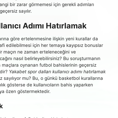
ngi bir zarar görmemesi için gerekli adımları
eçersiz sayılır.
llanıcı Adımı Hatırlamak
arına göre ertelenmesine ilişkin yeni kurallar da
afi edilebilmesi için her temaya kayıpsız bonuslar
Bir maçın ne zaman erteleneceğini ve
ğını nasıl belirleyebilirsiniz? Bu soruşturmanın
 maçlara oynanan futbol bahislerinin geçersiz
edir?
Yakabet spor dalları kullanıcı adımı hatırlamak
siz sayılıyor mu? Bu, o günkü basketbol kurallarına
lılık gösterse de kullanıcıların bahis yaparken
ya özen göstermektedir.
k