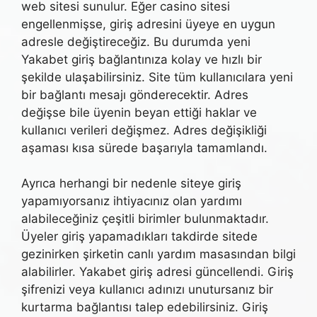
web sitesi sunulur. Eğer casino sitesi
engellenmişse, giriş adresini üyeye en uygun
adresle değiştireceğiz. Bu durumda yeni
Yakabet giriş bağlantınıza kolay ve hızlı bir
şekilde ulaşabilirsiniz. Site tüm kullanıcılara yeni
bir bağlantı mesajı gönderecektir. Adres
değişse bile üyenin beyan ettiği haklar ve
kullanıcı verileri değişmez. Adres değişikliği
aşaması kısa sürede başarıyla tamamlandı.
Ayrıca herhangi bir nedenle siteye giriş
yapamıyorsanız ihtiyacınız olan yardımı
alabileceğiniz çeşitli birimler bulunmaktadır.
Üyeler giriş yapamadıkları takdirde sitede
gezinirken şirketin canlı yardım masasından bilgi
alabilirler. Yakabet giriş adresi güncellendi. Giriş
şifrenizi veya kullanıcı adınızı unutursanız bir
kurtarma bağlantısı talep edebilirsiniz. Giriş