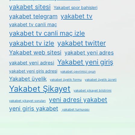
yakabet sitesi
Yakabet spor bahisleri
yakabet tv
yakabet telegram
yakabet tv canli maç
yakabet tv canli maç izle
yakabet twitter
yakabet tv izle
Yakabet web sitesi
yakabet yeni adres
Yakabet yeni giriş
yakabet yeni adresi
yakabet yeni giriş adresi
yakabet çevrimiçi oyun
Yakabet üyelik
yakabet üyelik formu
yakabet üyelik ücreti
Yakabet Şikayet
yakabet şikayet bildirimi
yeni adresi yakabet
yakabet şikayet soruları
yeni giris yakabet
yakabet turnuvası