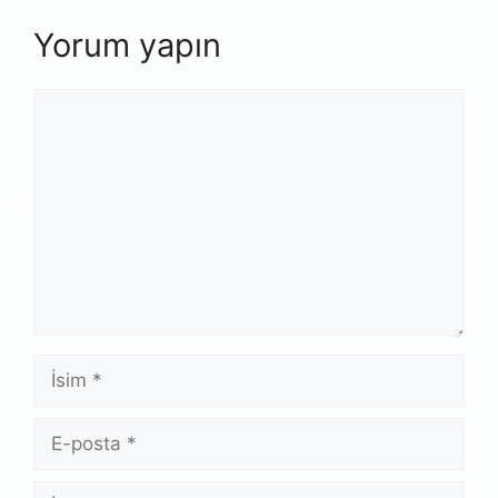
Yorum yapın
Yorum
İsim
E-
posta
İnternet