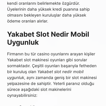
kendi oranlarını belirlemekte özgürdür.
Üyelerinin daha yüksek kredi puanına sahip
olmasını bekleyen kuruluşlar daha yüksek
ödeme oranları alırlar.
Yakabet Slot Nedir Mobil
Uygunluk
Firmanın bu tür casino oyunlarını arayan kişiler
Yakabet slot makinesi oyunları gibi sorular
sormaktadır. Çeşitli oyunları başarıyla fetheden
bir kuruluş olan
Yakabet slot nedir mobil
uygunluk
, aynı zamanda geniş bir slot makinesi
yelpazesine de sahiptir. Yeterli paranız olduğu
sürece aşağıdaki slot makinelerini
oynayabilirsiniz: