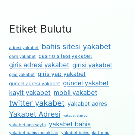
Etiket Bulutu
bahis sitesi yakabet
adresi yakabet
casino sitesi yakabet
canli yakabet
giris adresi yakabet
girisi yakabet
giris yap yakabet
giris yakabet
güncel yakabet
güncel adresi yakabet
kayit yakabet
mobil yakabet
twitter yakabet
yakabet adres
Yakabet Adresi
yakabet alan adı
yakabet bahis
yakabet ana sayfa
yakabet bahis meraklıları
yakabet bahis platformu