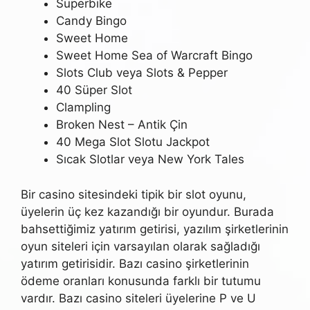
Superbike
Candy Bingo
Sweet Home
Sweet Home Sea of ​​Warcraft Bingo
Slots Club veya Slots & Pepper
40 Süper Slot
Clampling
Broken Nest – Antik Çin
40 Mega Slot Slotu Jackpot
Sıcak Slotlar veya New York Tales
Bir casino sitesindeki tipik bir slot oyunu,
üyelerin üç kez kazandığı bir oyundur. Burada
bahsettiğimiz yatırım getirisi, yazılım şirketlerinin
oyun siteleri için varsayılan olarak sağladığı
yatırım getirisidir. Bazı casino şirketlerinin
ödeme oranları konusunda farklı bir tutumu
vardır. Bazı casino siteleri üyelerine P ve U