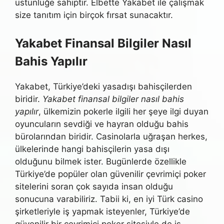
üstünlüğe sahiptir. Elbette Yakabet ile çalışmak
size tanıtım için birçok fırsat sunacaktır.
Yakabet Finansal Bilgiler Nasıl
Bahis Yapılır
Yakabet, Türkiye’deki yasadışı bahisçilerden
biridir.
Yakabet finansal bilgiler nasıl bahis
yapılır
, ülkemizin pokerle ilgili her şeye ilgi duyan
oyuncuların sevdiği ve hayran olduğu bahis
bürolarından biridir. Casinolarla uğraşan herkes,
ülkelerinde hangi bahisçilerin yasa dışı
olduğunu bilmek ister. Bugünlerde özellikle
Türkiye’de popüler olan güvenilir çevrimiçi poker
sitelerini soran çok sayıda insan olduğu
sonucuna varabiliriz. Tabii ki, en iyi Türk casino
şirketleriyle iş yapmak isteyenler, Türkiye’de
güvenilir bir çevrimiçi poker sitesiyle de iş