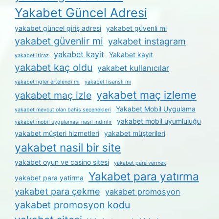
Yakabet Güncel Adresi
yakabet güncel giriş adresi
yakabet güvenli mi
yakabet güvenlir mi
yakabet instagram
yakabet kayit
Yakabet kayıt
yakabet i̇tiraz
yakabet kaç oldu
yakabet kullanıcılar
yakabet ligler ertelendi mi
yakabet lisanslı mı
yakabet maç izleme
yakabet maç izle
Yakabet Mobil Uygulama
yakabet mevcut olan bahis seçenekleri
yakabet mobil uyumluluğu
yakabet mobil uygulaması nasıl i̇ndirilir
yakabet müşteri hizmetleri
yakabet müşterileri
yakabet nasil bir site
yakabet oyun ve casino sitesi
yakabet para vermek
Yakabet para yatırma
yakabet para yatirma
yakabet para çekme
yakabet promosyon
yakabet promosyon kodu