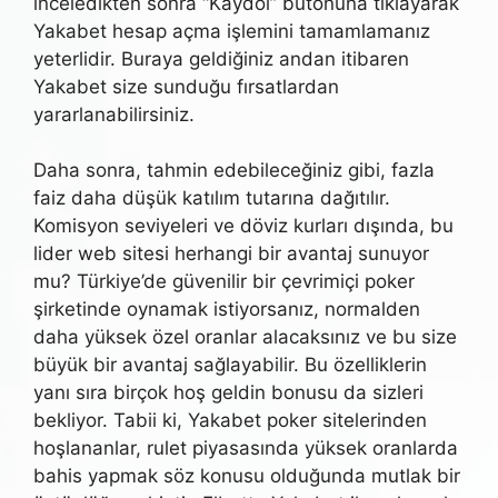
inceledikten sonra “Kaydol” butonuna tıklayarak
Yakabet hesap açma işlemini tamamlamanız
yeterlidir. Buraya geldiğiniz andan itibaren
Yakabet size sunduğu fırsatlardan
yararlanabilirsiniz.
Daha sonra, tahmin edebileceğiniz gibi, fazla
faiz daha düşük katılım tutarına dağıtılır.
Komisyon seviyeleri ve döviz kurları dışında, bu
lider web sitesi herhangi bir avantaj sunuyor
mu? Türkiye’de güvenilir bir çevrimiçi poker
şirketinde oynamak istiyorsanız, normalden
daha yüksek özel oranlar alacaksınız ve bu size
büyük bir avantaj sağlayabilir. Bu özelliklerin
yanı sıra birçok hoş geldin bonusu da sizleri
bekliyor. Tabii ki, Yakabet poker sitelerinden
hoşlananlar, rulet piyasasında yüksek oranlarda
bahis yapmak söz konusu olduğunda mutlak bir