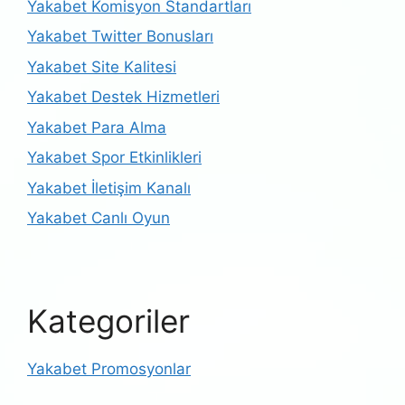
Yakabet Komisyon Standartları
Yakabet Twitter Bonusları
Yakabet Site Kalitesi
Yakabet Destek Hizmetleri
Yakabet Para Alma
Yakabet Spor Etkinlikleri
Yakabet İletişim Kanalı
Yakabet Canlı Oyun
Kategoriler
Yakabet Promosyonlar