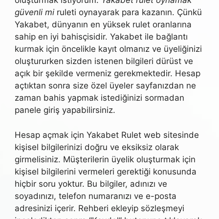
oluşturmak istiyorum.
Yakabet rulet oynamak
güvenli mi
ruleti oynayarak para kazanın. Çünkü
Yakabet, dünyanın en yüksek rulet oranlarına
sahip en iyi bahisçisidir. Yakabet ile bağlantı
kurmak için öncelikle kayıt olmanız ve üyeliğinizi
oluştururken sizden istenen bilgileri dürüst ve
açık bir şekilde vermeniz gerekmektedir. Hesap
açtıktan sonra size özel üyeler sayfanızdan ne
zaman bahis yapmak istediğinizi sormadan
panele giriş yapabilirsiniz.
Hesap açmak için Yakabet Rulet web sitesinde
kişisel bilgilerinizi doğru ve eksiksiz olarak
girmelisiniz. Müşterilerin üyelik oluşturmak için
kişisel bilgilerini vermeleri gerektiği konusunda
hiçbir soru yoktur. Bu bilgiler, adınızı ve
soyadınızı, telefon numaranızı ve e-posta
adresinizi içerir. Rehberi ekleyip sözleşmeyi