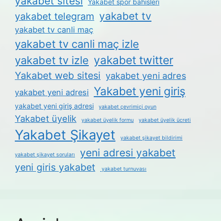
yakabet sitesi
Yakabet spor bahisleri
yakabet tv
yakabet telegram
yakabet tv canli maç
yakabet tv canli maç izle
yakabet twitter
yakabet tv izle
Yakabet web sitesi
yakabet yeni adres
Yakabet yeni giriş
yakabet yeni adresi
yakabet yeni giriş adresi
yakabet çevrimiçi oyun
Yakabet üyelik
yakabet üyelik formu
yakabet üyelik ücreti
Yakabet Şikayet
yakabet şikayet bildirimi
yeni adresi yakabet
yakabet şikayet soruları
yeni giris yakabet
yakabet turnuvası