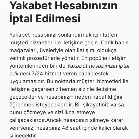
Yakabet Hesabınızın
İptal Edilmesi
Yakabet hesabınızı sonlandırmak için lütfen
müşteri hizmetleri ile iletişime geçin. Canlı bahis
mağazaları, üyeleriyle olan iletişimi oldukça
verimli prosedürlerle yönetir. En popüler iletişim
yöntemlerinden biri de
Yakabet hesabınızın i̇ptal
edilmesi
7/24 hizmet veren canlı destek
uygulamasıdır. Bu noktada müşteri hizmetleri ile
iletişime geçerseniz hemen sizinle iletişime
geçecekler ve hesabınızın neden kapatıldığını
öğrenmek isteyeceklerdir. Bir şikayetiniz varsa,
bunu çözmeye ve sizi ikna etmeye
çalışacaklardır.Ancak hesabınızı silmeye karar
verirseniz, hesabınız 48 saat içinde kalıcı olarak
silinecektir.