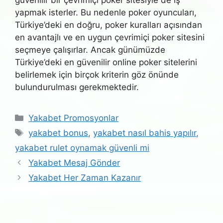
yapmak isterler. Bu nedenle poker oyuncuları,
Türkiye’deki en doğru, poker kuralları açısından
en avantajlı ve en uygun çevrimiçi poker sitesini
seçmeye çalışırlar. Ancak günümüzde
Türkiye’deki en güvenilir online poker sitelerini
belirlemek için birçok kriterin göz önünde
bulundurulması gerekmektedir.
Kategoriler
Yakabet Promosyonlar
Etiketler
yakabet bonus
,
yakabet nasıl bahis yapılır
,
yakabet rulet oynamak güvenli mi
Yakabet Mesaj Gönder
Yakabet Her Zaman Kazanır