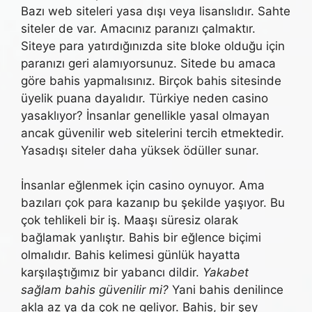
Bazı web siteleri yasa dışı veya lisanslıdır. Sahte
siteler de var. Amacınız paranızı çalmaktır.
Siteye para yatırdığınızda site bloke olduğu için
paranızı geri alamıyorsunuz. Sitede bu amaca
göre bahis yapmalısınız. Birçok bahis sitesinde
üyelik puana dayalıdır. Türkiye neden casino
yasaklıyor? İnsanlar genellikle yasal olmayan
ancak güvenilir web sitelerini tercih etmektedir.
Yasadışı siteler daha yüksek ödüller sunar.
İnsanlar eğlenmek için casino oynuyor. Ama
bazıları çok para kazanıp bu şekilde yaşıyor. Bu
çok tehlikeli bir iş. Maaşı süresiz olarak
bağlamak yanlıştır. Bahis bir eğlence biçimi
olmalıdır. Bahis kelimesi günlük hayatta
karşılaştığımız bir yabancı dildir.
Yakabet
sağlam bahis güvenilir mi?
Yani bahis denilince
akla az ya da çok ne geliyor. Bahis, bir şey