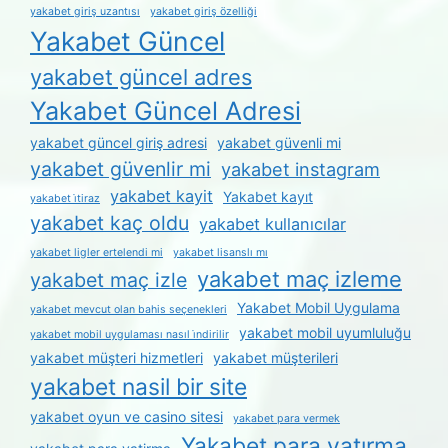
yakabet giriş uzantısı
yakabet giriş özelliği
Yakabet Güncel
yakabet güncel adres
Yakabet Güncel Adresi
yakabet güncel giriş adresi
yakabet güvenli mi
yakabet güvenlir mi
yakabet instagram
yakabet kayit
Yakabet kayıt
yakabet i̇tiraz
yakabet kaç oldu
yakabet kullanıcılar
yakabet ligler ertelendi mi
yakabet lisanslı mı
yakabet maç izleme
yakabet maç izle
Yakabet Mobil Uygulama
yakabet mevcut olan bahis seçenekleri
yakabet mobil uyumluluğu
yakabet mobil uygulaması nasıl i̇ndirilir
yakabet müşteri hizmetleri
yakabet müşterileri
yakabet nasil bir site
yakabet oyun ve casino sitesi
yakabet para vermek
Yakabet para yatırma