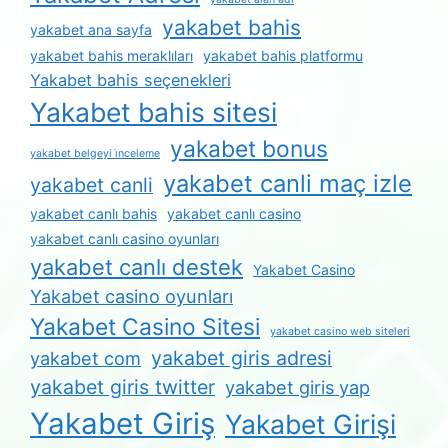
yakabet bahis
yakabet ana sayfa
yakabet bahis meraklıları
yakabet bahis platformu
Yakabet bahis seçenekleri
Yakabet bahis sitesi
yakabet bonus
yakabet belgeyi i̇nceleme
yakabet canli maç izle
yakabet canli
yakabet canlı bahis
yakabet canlı casino
yakabet canlı casino oyunları
yakabet canlı destek
Yakabet Casino
Yakabet casino oyunları
Yakabet Casino Sitesi
yakabet casino web siteleri
yakabet giris adresi
yakabet com
yakabet giris twitter
yakabet giris yap
Yakabet Giriş
Yakabet Girişi