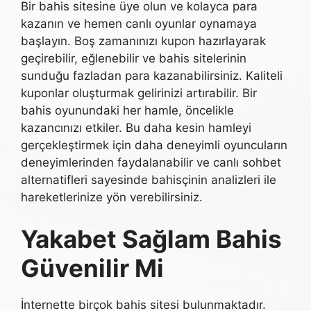
Bir bahis sitesine üye olun ve kolayca para
kazanın ve hemen canlı oyunlar oynamaya
başlayın. Boş zamanınızı kupon hazırlayarak
geçirebilir, eğlenebilir ve bahis sitelerinin
sunduğu fazladan para kazanabilirsiniz. Kaliteli
kuponlar oluşturmak gelirinizi artırabilir. Bir
bahis oyunundaki her hamle, öncelikle
kazancınızı etkiler. Bu daha kesin hamleyi
gerçekleştirmek için daha deneyimli oyuncuların
deneyimlerinden faydalanabilir ve canlı sohbet
alternatifleri sayesinde bahisçinin analizleri ile
hareketlerinize yön verebilirsiniz.
Yakabet Sağlam Bahis
Güvenilir Mi
İnternette birçok bahis sitesi bulunmaktadır.