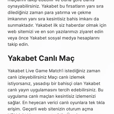
oynayabilirsiniz. Yakabet bu fırsatların yanı sıra
dilediğiniz zaman para yatırma ve çekme
imkanının yanı sıra kesintisiz bahis imkanı da
sunmaktadır. Yakabet ilk siz haberdar olmak için
web sitemizi ve en son yazılarımızı ziyaret edin
veya önce Yakabet sosyal medya hesaplarını
takip edin.
Yakabet Canlı Maç
Yakabet Live Game Match’i istediğiniz zaman
canlı izleyebilirsiniz Maçı canlı izlemek
istiyorsanız, yasadışı bir bahisçi olan Yakabet
canlı yayın uygulamasını tercih edebilirsiniz. Bu
uygulama canlı maçları kesintisiz izlemenizi
sağlar. En heyecan verici canlı oyunlara tek tıkla
erişim. Geçerli web sitenizin oturum açma