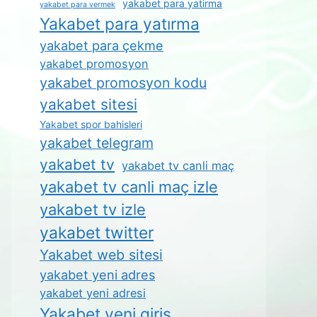
yakabet para yatirma
yakabet para vermek
Yakabet para yatırma
yakabet para çekme
yakabet promosyon
yakabet promosyon kodu
yakabet sitesi
Yakabet spor bahisleri
yakabet telegram
yakabet tv
yakabet tv canli maç
yakabet tv canli maç izle
yakabet tv izle
yakabet twitter
Yakabet web sitesi
yakabet yeni adres
yakabet yeni adresi
Yakabet yeni giriş