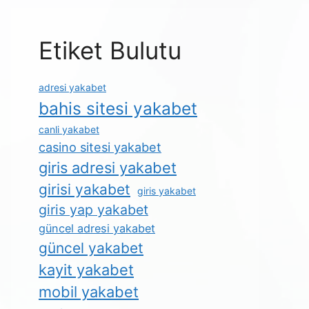
Etiket Bulutu
adresi yakabet
bahis sitesi yakabet
canli yakabet
casino sitesi yakabet
giris adresi yakabet
girisi yakabet
giris yakabet
giris yap yakabet
güncel adresi yakabet
güncel yakabet
kayit yakabet
mobil yakabet