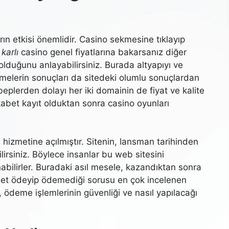
ın etkisi önemlidir. Casino sekmesine tıklayıp
karlı
casino genel fiyatlarına bakarsanız diğer
 olduğunu anlayabilirsiniz. Burada altyapıyı ve
lemelerin sonuçları da sitedeki olumlu sonuçlardan
plerden dolayı her iki domainin de fiyat ve kalite
kabet kayıt olduktan sonra casino oyunları
 hizmetine açılmıştır. Sitenin, lansman tarihinden
lirsiniz. Böylece insanlar bu web sitesini
nabilirler. Buradaki asıl mesele, kazandıktan sonra
abet ödeyip ödemediği sorusu en çok incelenen
 ödeme işlemlerinin güvenliği ve nasıl yapılacağı