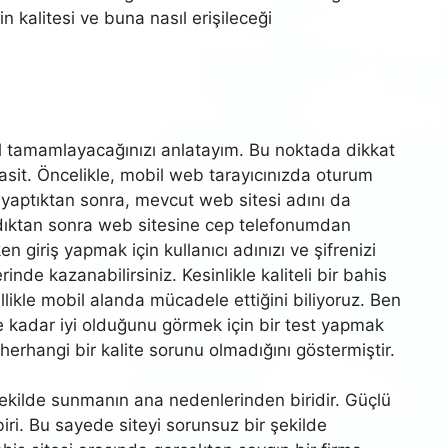
 kalitesi ve buna nasıl erişileceği
sıl tamamlayacağınızı anlatayım. Bu noktada dikkat
sit. Öncelikle, mobil web tarayıcınızda oturum
ş yaptıktan sonra, mevcut web sitesi adını da
adıktan sonra web sitesine cep telefonumdan
 giriş yapmak için kullanıcı adınızı ve şifrenizi
nde kazanabilirsiniz. Kesinlikle kaliteli bir bahis
ellikle mobil alanda mücadele ettiğini biliyoruz. Ben
 kadar iyi olduğunu görmek için bir test yapmak
 herhangi bir kalite sorunu olmadığını göstermiştir.
şekilde sunmanın ana nedenlerinden biridir. Güçlü
iri. Bu sayede siteyi sorunsuz bir şekilde