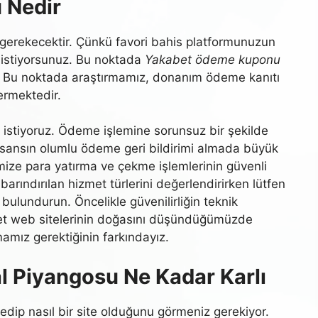
 Nedir
 gerekecektir. Çünkü favori bahis platformunuzun
k istiyorsunuz. Bu noktada
Yakabet ödeme kuponu
Bu noktada araştırmamız, donanım ödeme kanıtı
termektedir.
 istiyoruz. Ödeme işlemine sorunsuz bir şekilde
lisansın olumlu ödeme geri bildirimi almada büyük
imize para yatırma ve çekme işlemlerinin güvenli
arındırılan hizmet türlerini değerlendirirken lütfen
ulundurun. Öncelikle güvenilirliğin teknik
et web sitelerinin doğasını düşündüğümüzde
amız gerektiğinin farkındayız.
al Piyangosu Ne Kadar Karlı
z edip nasıl bir site olduğunu görmeniz gerekiyor.