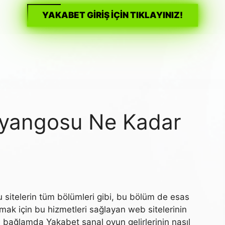
YAKABET GİRİŞ İÇİN TIKLAYINIZ!
iyangosu Ne Kadar
 sitelerin tüm bölümleri gibi, bu bölüm de esas
nmak için bu hizmetleri sağlayan web sitelerinin
u bağlamda Yakabet sanal oyun gelirlerinin nasıl