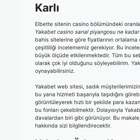
Karlı
Elbette sitenin casino bölümündeki oranlar
Yakabet casino sanal piyangosu ne kadar 
bahis sitelerine göre fiyatlarının ortalama
çeşitliliği incelememiz gerekiyor. Bu ince
büyük ölçüde etkilenmektedir. Tüm bu sebe
olarak çok iyi olduğunu söyleyebilirim. Ya
oynayabilirsiniz.
Yakabet web sitesi, sadık müşterilerimizin
bu yana hizmeti başarıyla taşıdığını görebi
görüntüleyerek hızlı bir şekilde para kaza
bu fonları çekebilmektir. Dolayısıyla Yak
davalardan biri gibi görünüyor. Bu makale,
hakkında sizi bilgilendirecektir.