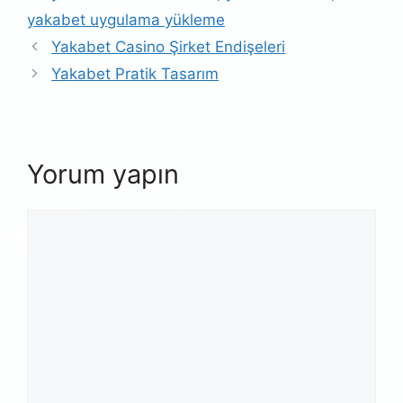
yakabet uygulama yükleme
Yakabet Casino Şirket Endişeleri
Yakabet Pratik Tasarım
Yorum yapın
Yorum