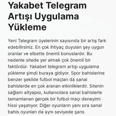
Yakabet Telegram
Artışı Uygulama
Yükleme
Yeni Telegram üyelerinin sayısında bir artış fark
edebilirsiniz. En çok ihtiyaç duyulan şey uygun
oranlar ve elbette önemli bonuslardır. Bu
nedenle sitede yer almak çok önemli bir
faktördür.
Yakabet telegram artışı uygulama
yükleme
şimdi buraya gidiyor. Spor bahislerine
benzer şekilde futbol maçları da sanal
bahislerde en çok aranan etkinliklerdir. Sitenin
sağlam altyapısı, kullanıcılara sanal bahislerle
tamamlanan gerçek bir futbol maçı deneyimi
hissi yaşatıyor. Diğer oyunların yanı sıra sanal
bahis oyunları da aynı seviyede şans