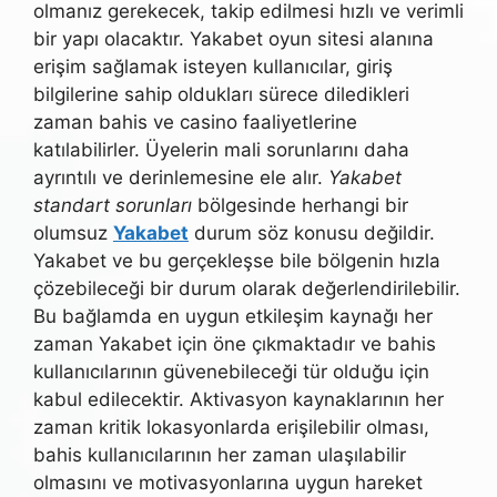
olmanız gerekecek, takip edilmesi hızlı ve verimli
bir yapı olacaktır. Yakabet oyun sitesi alanına
erişim sağlamak isteyen kullanıcılar, giriş
bilgilerine sahip oldukları sürece diledikleri
zaman bahis ve casino faaliyetlerine
katılabilirler. Üyelerin mali sorunlarını daha
ayrıntılı ve derinlemesine ele alır.
Yakabet
standart sorunları
bölgesinde herhangi bir
olumsuz
Yakabet
durum söz konusu değildir.
Yakabet ve bu gerçekleşse bile bölgenin hızla
çözebileceği bir durum olarak değerlendirilebilir.
Bu bağlamda en uygun etkileşim kaynağı her
zaman Yakabet için öne çıkmaktadır ve bahis
kullanıcılarının güvenebileceği tür olduğu için
kabul edilecektir. Aktivasyon kaynaklarının her
zaman kritik lokasyonlarda erişilebilir olması,
bahis kullanıcılarının her zaman ulaşılabilir
olmasını ve motivasyonlarına uygun hareket