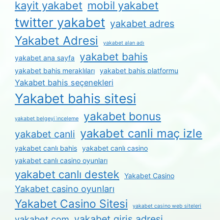
kayit yakabet
mobil yakabet
twitter yakabet
yakabet adres
Yakabet Adresi
yakabet alan adı
yakabet bahis
yakabet ana sayfa
yakabet bahis meraklıları
yakabet bahis platformu
Yakabet bahis seçenekleri
Yakabet bahis sitesi
yakabet bonus
yakabet belgeyi i̇nceleme
yakabet canli maç izle
yakabet canli
yakabet canlı bahis
yakabet canlı casino
yakabet canlı casino oyunları
yakabet canlı destek
Yakabet Casino
Yakabet casino oyunları
Yakabet Casino Sitesi
yakabet casino web siteleri
yakabet giris adresi
yakabet com