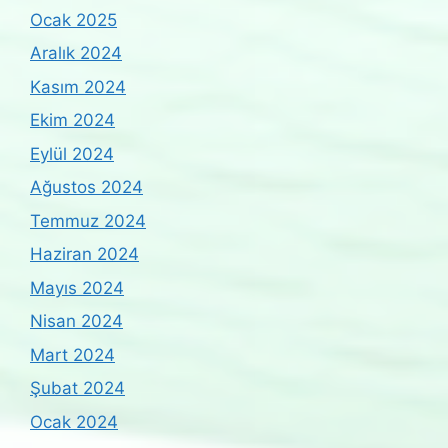
Ocak 2025
Aralık 2024
Kasım 2024
Ekim 2024
Eylül 2024
Ağustos 2024
Temmuz 2024
Haziran 2024
Mayıs 2024
Nisan 2024
Mart 2024
Şubat 2024
Ocak 2024