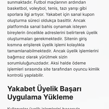
sunmaktadır. Futbol maçlarının ardından
basketbol, ​​voleybol, tenis, tazı yarışı gibi
sporlara ilgi artıyor. Yakabet için sanal kupon
oluşturma süreci oldukça basittir. Ancak
platformda sanal bahis oynamak isteyen
bireylerin öncelikle adreslerini belirterek üyelik
oluşturmaları gerekmektedir. Sitenin giriş
kısmına erişilerek üyelik işlemi kolaylıkla
tamamlanabilmektedir. Ancak üyelik işlemlerini
bağımsız olarak yürütmek sizin
sorumluluğunuzdadır. Aksi halde ödeme
işlemleri sırasında site tarafından oyuncu kimlik
kontrolü yapılabilir.
Yakabet Üyelik Başarı
Uygulama Yükleme
Kullanıcılar üyelik işlemlerini başarıyla