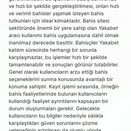
ve hızlı bir şekilde gerçekleştirilmesi, onları hızlı
ve verimli bahisler yapmak isteyen bahis
tutkunları için ideal kılmaktadır. Bahis sitesi
sektöründe önemli bir yere sahip olan
Yakabet
aracı kullanımı
bahis uygulamasına dahil olmak
inanılmaz derecede basittir. Bahisçiler Yakabet
katılım sürecinde herhangi bir sorunla
karşılaşmazlar, bu işlemler hızlı bir şekilde
tamamlanabilir ve sonuçları görünür tutabilirler.
Genel olarak kullanıcıların arzu ettiği bahis
seçeneklerini sunma konusunda avantajlı bir
konuma sahiptir. Kayıt işlemi sırasında, örneğin
bahis faaliyetlerinde bulunan kullanıcıların
kullandığı faaliyet ayrıntılarını kapsayan bir
durum oluşturmaları gerekir. Gelecekte
kullanıcıların bu bilgiler nedeniyle sıklıkla
karşılaştıkları güven sorunlarını çözme
yeteneğinin artırılması da olumlu yönde