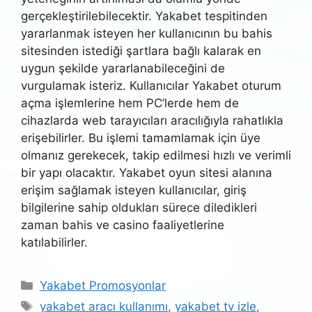
gerçekleştirilebilecektir. Yakabet tespitinden
yararlanmak isteyen her kullanıcının bu bahis
sitesinden istediği şartlara bağlı kalarak en
uygun şekilde yararlanabileceğini de
vurgulamak isteriz. Kullanıcılar Yakabet oturum
açma işlemlerine hem PC’lerde hem de
cihazlarda web tarayıcıları aracılığıyla rahatlıkla
erişebilirler. Bu işlemi tamamlamak için üye
olmanız gerekecek, takip edilmesi hızlı ve verimli
bir yapı olacaktır. Yakabet oyun sitesi alanına
erişim sağlamak isteyen kullanıcılar, giriş
bilgilerine sahip oldukları sürece diledikleri
zaman bahis ve casino faaliyetlerine
katılabilirler.
Kategoriler
Yakabet Promosyonlar
Etiketler
yakabet aracı kullanımı
,
yakabet tv izle
,