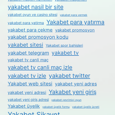
yakabet nasil bir site
yakabet oyun ve casino sitesi
yakabet para vermek
Yakabet para yatırma
yakabet para yatirma
yakabet para çekme
yakabet promosyon
yakabet promosyon kodu
yakabet sitesi
Yakabet spor bahisleri
yakabet tv
yakabet telegram
yakabet tv canli maç
yakabet tv canli maç izle
yakabet twitter
yakabet tv izle
Yakabet web sitesi
yakabet yeni adres
Yakabet yeni giriş
yakabet yeni adresi
yakabet yeni giriş adresi
yakabet çevrimiçi oyun
Yakabet üyelik
yakabet üyelik formu
yakabet üyelik ücreti
Yakabet Şikayet