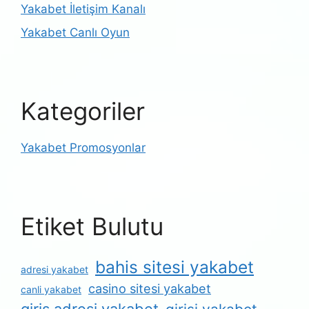
Yakabet İletişim Kanalı
Yakabet Canlı Oyun
Kategoriler
Yakabet Promosyonlar
Etiket Bulutu
bahis sitesi yakabet
adresi yakabet
casino sitesi yakabet
canli yakabet
giris adresi yakabet