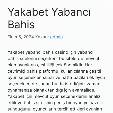
Yakabet Yabancı
Bahis
Ekim 5, 2024
Yazarı:
admin
Yakabet yabancı bahis casino için yabancı
bahis sitelerini seçerken, bu sitelerde mevcut
olan oyunların çeşitliliği çok önemlidir. Her
çevrimiçi bahis platformu, kullanıcılarına çeşitli
oyun seçenekleri sunar ve hatta bazıları ek oyun
seçenekleri de sunar, bu da istediğiniz zaman
oynamanıza olanak tanıdığı için avantajlıdır.
Yakabet için mevcut oyun seçeneklerini analiz
ettik ve bahis sitesinin geniş bir oyun yelpazesi
sunduğunu, oyuncuların tercih ettikleri oyunları