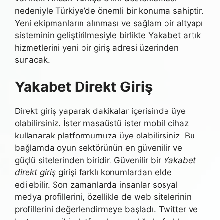
nedeniyle Türkiye’de önemli bir konuma sahiptir.
Yeni ekipmanların alınması ve sağlam bir altyapı
sisteminin geliştirilmesiyle birlikte Yakabet artık
hizmetlerini yeni bir giriş adresi üzerinden
sunacak.
Yakabet Direkt Giriş
Direkt giriş yaparak dakikalar içerisinde üye
olabilirsiniz. İster masaüstü ister mobil cihaz
kullanarak platformumuza üye olabilirsiniz. Bu
bağlamda oyun sektörünün en güvenilir ve
güçlü sitelerinden biridir. Güvenilir bir
Yakabet
direkt giriş
girişi farklı konumlardan elde
edilebilir. Son zamanlarda insanlar sosyal
medya profillerini, özellikle de web sitelerinin
profillerini değerlendirmeye başladı. Twitter ve