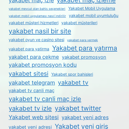
yakabet maç izle
Yakabet Mobil Uygulama
yakabet mevcut olan bahis seçenekleri
yakabet mobil uyumluluğu
yakabet mobil uygulaması nasıl i̇ndirilir
yakabet müşteri hizmetleri
yakabet müşterileri
yakabet nasil bir site
yakabet oyun ve casino sitesi
yakabet para vermek
Yakabet para yatırma
yakabet para yatirma
yakabet para çekme
yakabet promosyon
yakabet promosyon kodu
yakabet sitesi
Yakabet spor bahisleri
yakabet tv
yakabet telegram
yakabet tv canli maç
yakabet tv canli maç izle
yakabet twitter
yakabet tv izle
Yakabet web sitesi
yakabet yeni adres
Yakabet yeni giriş
yakabet yeni adresi