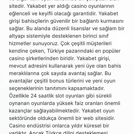
sitedir. Yakabet yer aldığı casino oyunlarının
eğlenceli ve keyifli olacağı garantidir. Yakabet
girişi bahisçilerin güvenilir bir bağlantı kurmasını
sağlar. Bu alanda düzenli lisanslar ve sağlam bir
altyapı sistemiyle desteklenen birinci sınıf
hizmetler sunuyoruz. Çok çeşitli müşterileri
kendine çeken, Türkiye pazarındaki en popüler
casino şirketlerinden biridir. Yakabet girişi,
mevcut adresini kullanarak yeni üye olan bahis
meraklılarına çok sayıda avantaj sağlar. Bu
avantajlar çeşitli bonus türlerini ve yeni oyun
seçeneklerinin tanıtımını kapsamaktadır.
Özellikle 24 saatlik slot oyunları gibi sürekli
oynanan oyunlarda yüksek faiz oranları önemli
kazançlar sağlayabilmektedir. Yakabet oyun
sektöründe oldukça önemli bir web sitesidir.
Casino endüstrisi onlarca yıldır küresel bir
varlıktır. Ancak Türkçe dilini desteklemesi