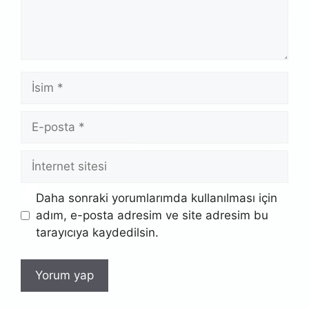
İsim
E-
posta
İnternet
sitesi
Daha sonraki yorumlarımda kullanılması için
adım, e-posta adresim ve site adresim bu
tarayıcıya kaydedilsin.