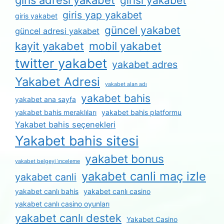
girisi yakabet
giris yap yakabet
giris yakabet
güncel yakabet
güncel adresi yakabet
kayit yakabet
mobil yakabet
twitter yakabet
yakabet adres
Yakabet Adresi
yakabet alan adı
yakabet bahis
yakabet ana sayfa
yakabet bahis meraklıları
yakabet bahis platformu
Yakabet bahis seçenekleri
Yakabet bahis sitesi
yakabet bonus
yakabet belgeyi i̇nceleme
yakabet canli maç izle
yakabet canli
yakabet canlı bahis
yakabet canlı casino
yakabet canlı casino oyunları
yakabet canlı destek
Yakabet Casino