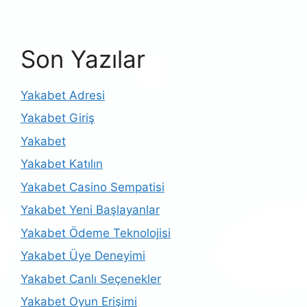
Son Yazılar
Yakabet Adresi
Yakabet Giriş
Yakabet
Yakabet Katılın
Yakabet Casino Sempatisi
Yakabet Yeni Başlayanlar
Yakabet Ödeme Teknolojisi
Yakabet Üye Deneyimi
Yakabet Canlı Seçenekler
Yakabet Oyun Erişimi