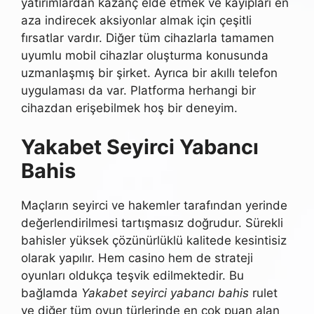
yatırımlardan kazanç elde etmek ve kayıpları en
aza indirecek aksiyonlar almak için çeşitli
fırsatlar vardır. Diğer tüm cihazlarla tamamen
uyumlu mobil cihazlar oluşturma konusunda
uzmanlaşmış bir şirket. Ayrıca bir akıllı telefon
uygulaması da var. Platforma herhangi bir
cihazdan erişebilmek hoş bir deneyim.
Yakabet Seyirci Yabancı
Bahis
Maçların seyirci ve hakemler tarafından yerinde
değerlendirilmesi tartışmasız doğrudur. Sürekli
bahisler yüksek çözünürlüklü kalitede kesintisiz
olarak yapılır. Hem casino hem de strateji
oyunları oldukça teşvik edilmektedir. Bu
bağlamda
Yakabet seyirci yabancı bahis
rulet
ve diğer tüm oyun türlerinde en çok puan alan